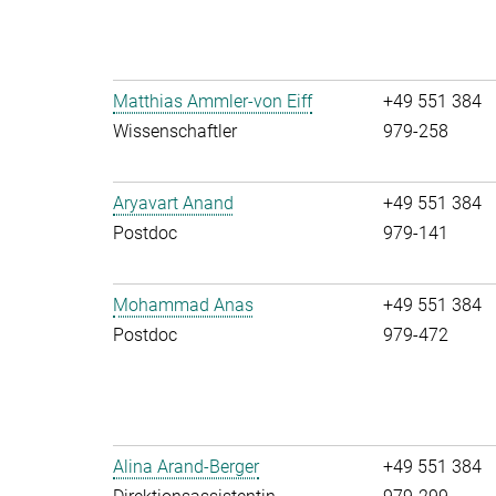
Matthias Ammler-von Eiff
+49 551 384
Wissenschaftler
979-258
Aryavart Anand
+49 551 384
Postdoc
979-141
Mohammad Anas
+49 551 384
Postdoc
979-472
Alina Arand-Berger
+49 551 384