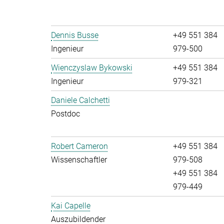
Dennis Busse
+49 551 384
Ingenieur
979-500
Wienczyslaw Bykowski
+49 551 384
Ingenieur
979-321
Daniele Calchetti
Postdoc
Robert Cameron
+49 551 384
Wissenschaftler
979-508
+49 551 384
979-449
Kai Capelle
Auszubildender