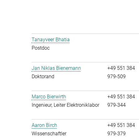
Tanayveer Bhatia
Postdoc
Jan Niklas Bienemann
+49 551 384
Doktorand
979-509
Marco Bierwirth
+49 551 384
Ingenieur, Leiter Elektroniklabor
979-344
Aaron Birch
+49 551 384
Wissenschaftler
979-379