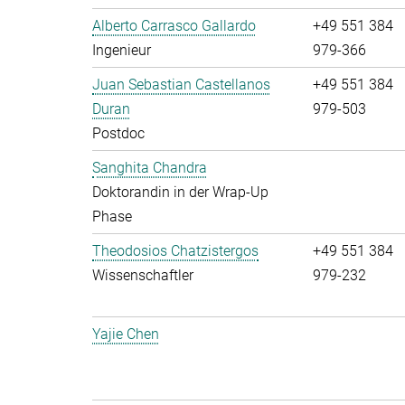
Alberto Carrasco Gallardo
+49 551 384
Ingenieur
979-366
Juan Sebastian Castellanos
+49 551 384
Duran
979-503
Postdoc
Sanghita Chandra
Doktorandin in der Wrap-Up
Phase
Theodosios Chatzistergos
+49 551 384
Wissenschaftler
979-232
Yajie Chen