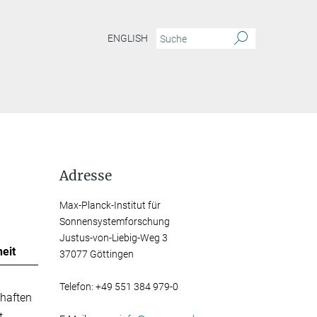
ENGLISH
Adresse
Max-Planck-Institut für
Sonnensystemforschung
Justus-von-Liebig-Weg 3
eit
37077 Göttingen
Telefon: +49 551 384 979-0
haften
t