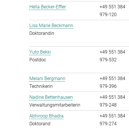
Hella Becker-Effler
+49 551 384
979-120
Lisa Marie Beckmann
Doktorandin
Yuto Bekki
+49 551 384
Postdoc
979-532
Melani Bergmann
+49 551 384
Technikerin
979-396
Nadine Bettenhausen
+49 551 384
Verwaltungsmitarbeiterin
979-248
Abhiroop Bhadra
+49 551 384
Doktorand
979-274