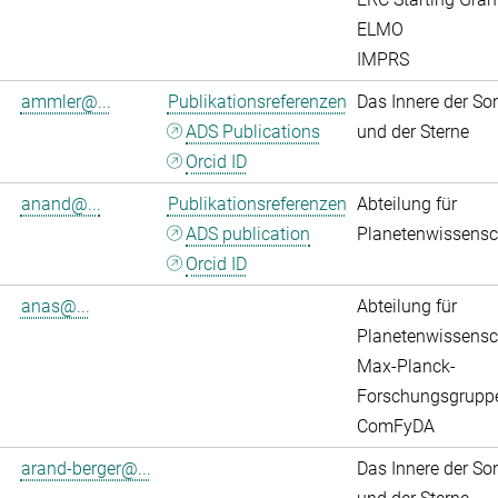
ELMO
IMPRS
ammler@...
Publikationsreferenzen
Das Innere der So
ADS Publications
und der Sterne
Orcid ID
anand@...
Publikationsreferenzen
Abteilung für
ADS publication
Planetenwissensc
Orcid ID
anas@...
Abteilung für
Planetenwissensc
Max-Planck-
Forschungsgrupp
ComFyDA
arand-berger@...
Das Innere der So