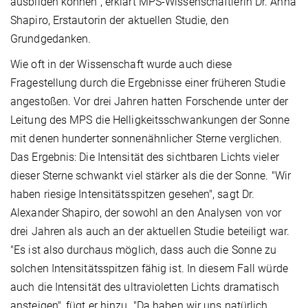
ausbilden können“, erklärt MPS-Wissenschaftlerin Dr. Anna
Shapiro, Erstautorin der aktuellen Studie, den
Grundgedanken.
Wie oft in der Wissenschaft wurde auch diese
Fragestellung durch die Ergebnisse einer früheren Studie
angestoßen. Vor drei Jahren hatten Forschende unter der
Leitung des MPS die Helligkeitsschwankungen der Sonne
mit denen hunderter sonnenähnlicher Sterne verglichen.
Das Ergebnis: Die Intensität des sichtbaren Lichts vieler
dieser Sterne schwankt viel stärker als die der Sonne. "Wir
haben riesige Intensitätsspitzen gesehen", sagt Dr.
Alexander Shapiro, der sowohl an den Analysen von vor
drei Jahren als auch an der aktuellen Studie beteiligt war.
"Es ist also durchaus möglich, dass auch die Sonne zu
solchen Intensitätsspitzen fähig ist. In diesem Fall würde
auch die Intensität des ultravioletten Lichts dramatisch
ansteigen", fügt er hinzu. "Da haben wir uns natürlich