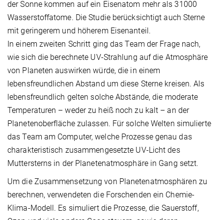
der Sonne kommen auf ein Eisenatom mehr als 31000
Wasserstoffatome. Die Studie berücksichtigt auch Sterne
mit geringerem und höherem Eisenanteil.
In einem zweiten Schritt ging das Team der Frage nach,
wie sich die berechnete UV-Strahlung auf die Atmosphäre
von Planeten auswirken würde, die in einem
lebensfreundlichen Abstand um diese Sterne kreisen. Als
lebensfreundlich gelten solche Abstände, die moderate
Temperaturen – weder zu heiß noch zu kalt – an der
Planetenoberfläche zulassen. Für solche Welten simulierte
das Team am Computer, welche Prozesse genau das
charakteristisch zusammengesetzte UV-Licht des
Muttersterns in der Planetenatmosphäre in Gang setzt.
Um die Zusammensetzung von Planetenatmosphären zu
berechnen, verwendeten die Forschenden ein Chemie-
Klima-Modell. Es simuliert die Prozesse, die Sauerstoff,