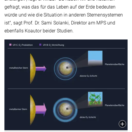
gefragt, was das für das Leben auf der Erde bedeuten
würde und wie die Situation in anderen Sternensystemen
ist", sagt Prof. Dr. Sami Solanki, Direktor am MPS und
ebenfalls Koautor beider Studien.