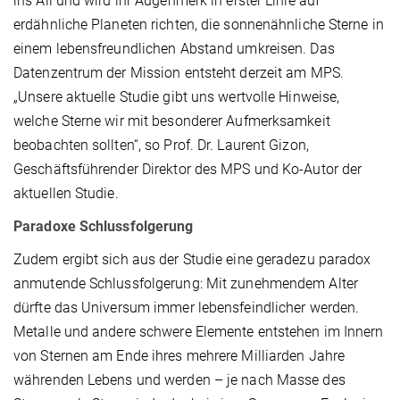
ins All und wird ihr Augenmerk in erster Linie auf
erdähnliche Planeten richten, die sonnenähnliche Sterne in
einem lebensfreundlichen Abstand umkreisen. Das
Datenzentrum der Mission entsteht derzeit am MPS.
„Unsere aktuelle Studie gibt uns wertvolle Hinweise,
welche Sterne wir mit besonderer Aufmerksamkeit
beobachten sollten“, so Prof. Dr. Laurent Gizon,
Geschäftsführender Direktor des MPS und Ko-Autor der
aktuellen Studie.
Paradoxe Schlussfolgerung
Zudem ergibt sich aus der Studie eine geradezu paradox
anmutende Schlussfolgerung: Mit zunehmendem Alter
dürfte das Universum immer lebensfeindlicher werden.
Metalle und andere schwere Elemente entstehen im Innern
von Sternen am Ende ihres mehrere Milliarden Jahre
währenden Lebens und werden – je nach Masse des