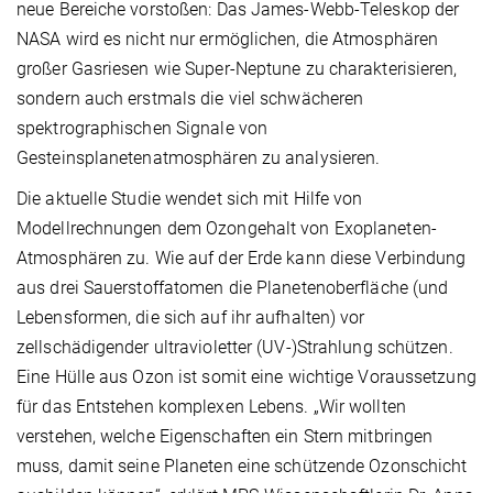
neue Bereiche vorstoßen: Das James-Webb-Teleskop der
NASA wird es nicht nur ermöglichen, die Atmosphären
großer Gasriesen wie Super-Neptune zu charakterisieren,
sondern auch erstmals die viel schwächeren
spektrographischen Signale von
Gesteinsplanetenatmosphären zu analysieren.
Die aktuelle Studie wendet sich mit Hilfe von
Modellrechnungen dem Ozongehalt von Exoplaneten-
Atmosphären zu. Wie auf der Erde kann diese Verbindung
aus drei Sauerstoffatomen die Planetenoberfläche (und
Lebensformen, die sich auf ihr aufhalten) vor
zellschädigender ultravioletter (UV-)Strahlung schützen.
Eine Hülle aus Ozon ist somit eine wichtige Voraussetzung
für das Entstehen komplexen Lebens. „Wir wollten
verstehen, welche Eigenschaften ein Stern mitbringen
muss, damit seine Planeten eine schützende Ozonschicht