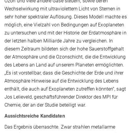
Ozon und viele andere Gase steuern, sowie deren
Wechselwirkung mit ultraviolettem Licht von Sternen in
sehr hoher spektraler Auflösung. Dieses Modell machte es
möglich, eine Vielzahl von Bedingungen auf Exoplaneten
zu untersuchen und mit der Historie der Erdatmosphäre in
der letzten halben Milliarde Jahre zu vergleichen. In
diesem Zeitraum bildeten sich der hohe Sauerstoffgehalt
der Atmosphäre und die Ozonschicht, die die Entwicklung
des Lebens an Land auf unserem Planeten ermöglichten.
„Es ist vorstellbar, dass die Geschichte der Erde und ihrer
Atmosphäre Hinweise auf die Entwicklung des Lebens
enthält, die auch auf Exoplaneten zutreffen könnten", sagt
Jos Lelieveld, geschäftsführender Direktor des MPI für
Chemie, der an der Studie beteiligt war.
Aussichtsreiche Kandidaten
Das Ergebnis überraschte. Zwar strahlen metallarme