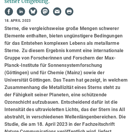
seiner Umgebung.
18. APRIL 2023
Sterne, die vergleichsweise große Mengen schwerer
Elemente enthalten, bieten ungünstigere Bedingungen
für das Entstehen komplexen Lebens als metallarme
Sterne. Zu diesem Ergebnis kommt eine internationale
Gruppe von Forscherinnen und Forschern der Max-
Planck-Institute für Sonnensystemforschung
(Göttingen) und für Chemie (Mainz) sowie der
Universität Göttingen. Das Team hat gezeigt, in welchem
Zusammenhang die Metallizität eines Sterns steht zu
der Fähigkeit seiner Planeten, eine schützende
Ozonschicht aufzubauen. Entscheidend dafür ist die
Intensität des ultravioletten Lichts, das der Stern ins All
abstrahlt, in verschiedenen Wellenlängenbereichen. Die
Studie, die am 18. April 2023 in der Fachzeitschrift
Nature Communications
veröffentlich wird, liefert