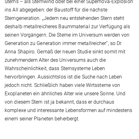
Sterns – als Sternwind oder bei einer Supernova-Explosion
ins All abgegeben: der Baustoff für die nächste
Sterngeneration. „Jedem neu entstehenden Stern steht
deshalb metallreicheres Baummaterial zur Verfügung als
seinen Vorgängern. Die Sterne im Universum werden von
Generation zu Generation immer metallreicher“, so Dr.
Anna Shapiro. Gemäß der neuen Studie sinkt somit mit
zunehmendem Alter des Universums auch die
Wahrscheinlichkeit, dass Sternsysteme Leben
hervorbringen. Aussichtslos ist die Suche nach Leben
jedoch nicht. Schließlich haben viele Wirtssterne von
Exoplaneten ein ähnliches Alter wie unsere Sonne. Und
von diesem Stern ist ja bekannt, dass er durchaus
komplexe und interessante Lebensformen auf mindestens
einem seiner Planeten beherbergt.