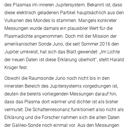
des Plasmas im inneren Jupitersystem. Bekannt ist, dass
diese elektrisch geladenen Partikel hauptsächlich aus den
Vulkanen des Mondes Io stammen. Mangels konkreter
Messungen wurde damals ein plausibler Wert für die
Plasmadichte angenommen. Doch mit der Mission der
amerikanischen Sonde Juno, die seit Sommer 2016 den
Jupiter umkreist, hat sich das Blatt gewendet: „Im Lichte
der neuen Daten ist diese Erklärung überholt“, stellt Harald
Krüger fest.
Obwohl die Raumsonde Juno noch nicht bis in den
innersten Bereich des Jupitersystems vorgedrungen ist,
deuten die bereits vorliegenden Messungen darauf hin,
dass das Plasma dort wärmer und dichter ist als bisher
vermutet. Die Schattenresonanz funktioniert also nicht als
Erklärung und die Forscher nahmen sich die alten Daten
der Galileo-Sonde noch einmal vor. Aus den Messungen