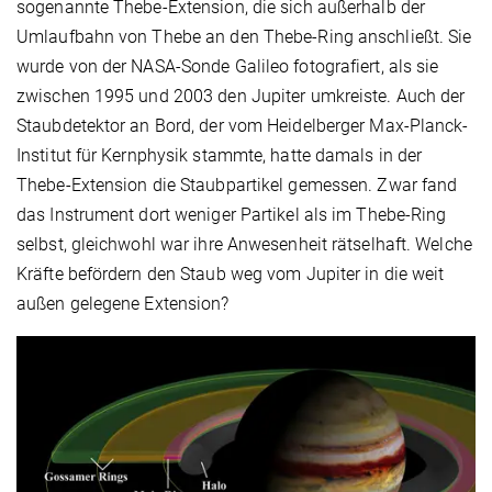
sogenannte Thebe-Extension, die sich außerhalb der
Umlaufbahn von Thebe an den Thebe-Ring anschließt. Sie
wurde von der NASA-Sonde Galileo fotografiert, als sie
zwischen 1995 und 2003 den Jupiter umkreiste. Auch der
Staubdetektor an Bord, der vom Heidelberger Max-Planck-
Institut für Kernphysik stammte, hatte damals in der
Thebe-Extension die Staubpartikel gemessen. Zwar fand
das Instrument dort weniger Partikel als im Thebe-Ring
selbst, gleichwohl war ihre Anwesenheit rätselhaft. Welche
Kräfte befördern den Staub weg vom Jupiter in die weit
außen gelegene Extension?