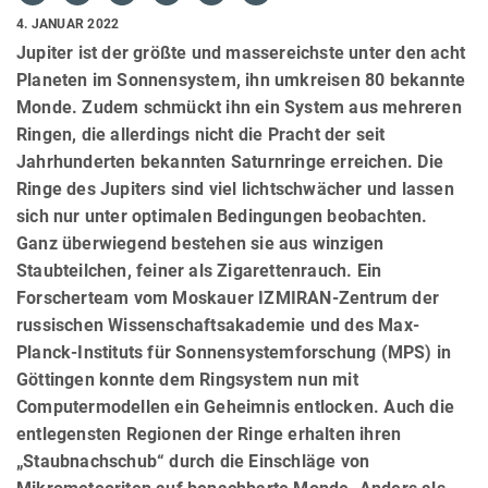
4. JANUAR 2022
Jupiter ist der größte und massereichste unter den acht
Planeten im Sonnensystem, ihn umkreisen 80 bekannte
Monde. Zudem schmückt ihn ein System aus mehreren
Ringen, die allerdings nicht die Pracht der seit
Jahrhunderten bekannten Saturnringe erreichen. Die
Ringe des Jupiters sind viel lichtschwächer und lassen
sich nur unter optimalen Bedingungen beobachten.
Ganz überwiegend bestehen sie aus winzigen
Staubteilchen, feiner als Zigarettenrauch. Ein
Forscherteam vom Moskauer IZMIRAN-Zentrum der
russischen Wissenschaftsakademie und des Max-
Planck-Instituts für Sonnensystemforschung (MPS) in
Göttingen konnte dem Ringsystem nun mit
Computermodellen ein Geheimnis entlocken. Auch die
entlegensten Regionen der Ringe erhalten ihren
„Staubnachschub“ durch die Einschläge von