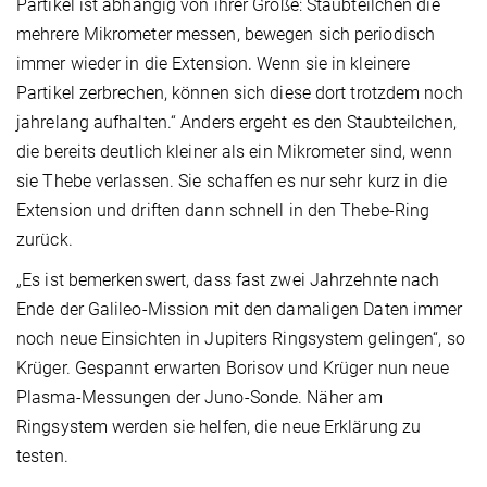
Partikel ist abhängig von ihrer Größe: Staubteilchen die
mehrere Mikrometer messen, bewegen sich periodisch
immer wieder in die Extension. Wenn sie in kleinere
Partikel zerbrechen, können sich diese dort trotzdem noch
jahrelang aufhalten.“ Anders ergeht es den Staubteilchen,
die bereits deutlich kleiner als ein Mikrometer sind, wenn
sie Thebe verlassen. Sie schaffen es nur sehr kurz in die
Extension und driften dann schnell in den Thebe-Ring
zurück.
„Es ist bemerkenswert, dass fast zwei Jahrzehnte nach
Ende der Galileo-Mission mit den damaligen Daten immer
noch neue Einsichten in Jupiters Ringsystem gelingen“, so
Krüger. Gespannt erwarten Borisov und Krüger nun neue
Plasma-Messungen der Juno-Sonde. Näher am
Ringsystem werden sie helfen, die neue Erklärung zu
testen.