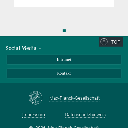
◼
TOP
Social Media
Bluesky
Intranet
Facebook
Kontakt
Instagram
LinkedIn
Mastodon
Max-Planck-Gesellschaft
Impressum
Datenschutzhinweis