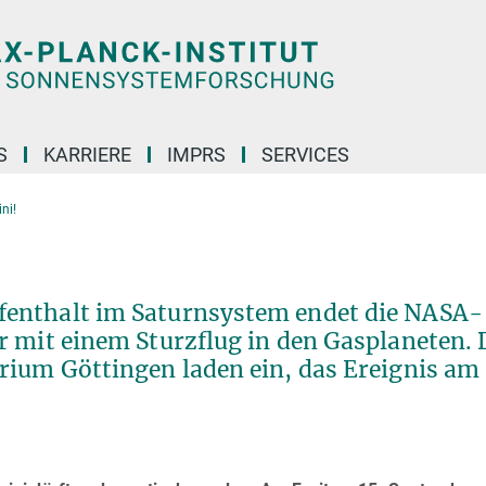
S
KARRIERE
IMPRS
SERVICES
ni!
enthalt im Saturnsystem endet die NASA-
r mit einem Sturzflug in den Gasplaneten. 
rium Göttingen laden ein, das Ereignis am