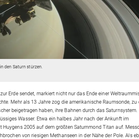
n den Saturn stürzen.
 zur Erde sendet, markiert nicht nur das Ende einer Weltraummi
ichte. Mehr als 13 Jahre zog die amerikanische Raumsonde, zu
cher beigetragen haben, ihre Bahnen durch das Saturnsystem. 
üssiges Wasser. Etwa ein halbes Jahr nach der Ankunft im
eit Huygens 2005 auf dem größten Saturnmond Titan auf. Mess
rchbrochen von riesigen Methanseen in der Nähe der Pole. Als e