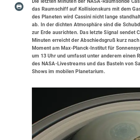
Die letzten Minuten der NASA-Raumsonde Cass
das Raumschiff auf Kollisionskurs mit dem Ga
des Planeten wird Cassini nicht lange standha
ab. In der dichten Atmosphäre sind die Schub
zur Erde ausrichten. Das letzte Signal sendet
Minuten erreicht der Abschiedsgruß kurz nach 1
Moment am Max-Planck-Institut für Sonnensy
um 13 Uhr und umfasst unter anderem einen Rü
des NASA-Livestreams und das Basteln von Sa
Shows im mobilen Planetarium.