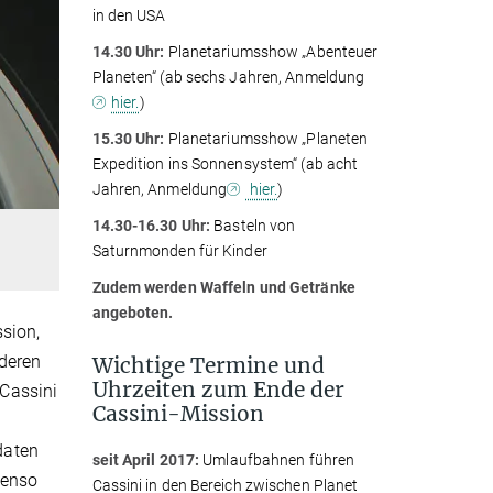
in den USA
14.30 Uhr:
Planetariumsshow „Abenteuer
Planeten“ (ab sechs Jahren, Anmeldung
hier.
)
15.30 Uhr:
Planetariumsshow „Planeten
Expedition ins Sonnensystem“ (ab acht
Jahren, Anmeldung
hier.
)
14.30-16.30 Uhr:
Basteln von
Saturnmonden für Kinder
Zudem werden Waffeln und Getränke
angeboten.
ssion,
 deren
Wichtige Termine und
Uhrzeiten zum Ende der
Cassini
Cassini-Mission
daten
seit April 2017:
Umlaufbahnen führen
benso
Cassini in den Bereich zwischen Planet