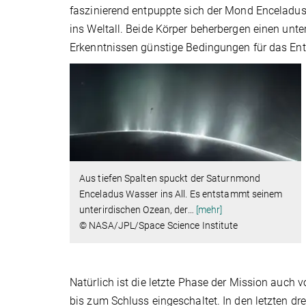
faszinierend entpuppte sich der Mond Enceladus.
ins Weltall. Beide Körper beherbergen einen unt
Erkenntnissen günstige Bedingungen für das En
Aus tiefen Spalten spuckt der Saturnmond
Enceladus Wasser ins All. Es entstammt seinem
unterirdischen Ozean, der
…
[mehr]
© NASA/JPL/Space Science Institute
Natürlich ist die letzte Phase der Mission auch
bis zum Schluss eingeschaltet. In den letzten d