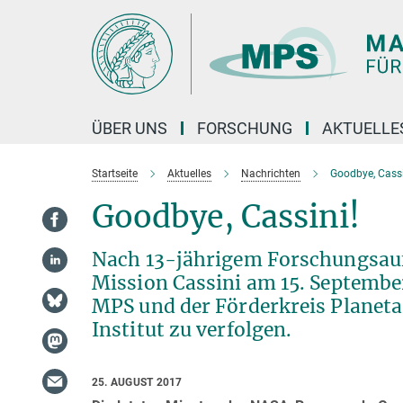
Hauptinhalt
ÜBER UNS
FORSCHUNG
AKTUELLE
Startseite
Aktuelles
Nachrichten
Goodbye, Cassi
Goodbye, Cassini!
Nach 13-jährigem Forschungsauf
Mission Cassini am 15. Septembe
MPS und der Förderkreis Planeta
Institut zu verfolgen.
25. AUGUST 2017