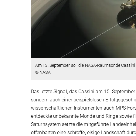
Am 15. September soll die NASA-Raumsonde Cassini i
© NASA
Das letzte Signal, das Cassini am 15. September
sondern auch einer beispielslosen Erfolgsgesch
wissenschaftlichen Instrumenten auch MPS-Fors
entdeckte unbekannte Monde und Ringe sowie fl
Saturnsystem setzte die mitgeführte Landeeinh
offenbarten eine schroffe, eisige Landschaft du