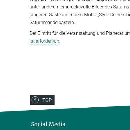
unter anderem eindrucksvolle Bilder des Saturn
jüngeren Gäste unter dem Motto „Style Deinen L
Saturnmonde basteln.
Der Eintritt für die Veranstaltung und Planetari
ist erforderlich.
TOP
Social Media