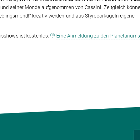
s und seiner Monde aufgenommen von Cassini. Zeitgleich könne
ieblingsmond!“ kreativ werden und aus Styroporkugeln eigene
umsshows ist kostenlos.
Eine Anmeldung zu den Planetarium