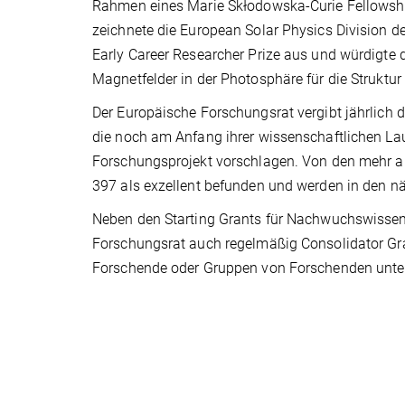
Rahmen eines Marie Skłodowska-Curie Fellowsh
zeichnete die European Solar Physics Division d
Early Career Researcher Prize aus und würdigte 
Magnetfelder in der Photosphäre für die Strukt
Der Europäische Forschungsrat vergibt jährlich 
die noch am Anfang ihrer wissenschaftlichen La
Forschungsprojekt vorschlagen. Von den mehr als
397 als exzellent befunden und werden in den näc
Neben den Starting Grants für Nachwuchswissens
Forschungsrat auch regelmäßig Consolidator Gran
Forschende oder Gruppen von Forschenden unter