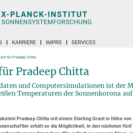
S
KARRIERE
IMPRS
SERVICES
rant für Pradeep Chitta
für Pradeep Chitta
sdaten und Computersimulationen ist der 
heißen Temperaturen der Sonnenkorona auf
akshmi Pradeep Chitta mit einem Starting Grant in Höhe von
senschaftler erhält so die Möglichkeit, in den nächsten fünf