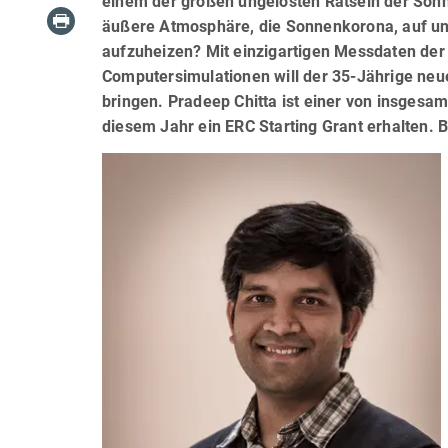
einem der großen ungelösten Rätseln der Son
äußere Atmosphäre, die Sonnenkorona, auf unv
aufzuheizen? Mit einzigartigen Messdaten der
Computersimulationen will der 35-Jährige ne
bringen. Pradeep Chitta ist einer von insgesa
diesem Jahr ein ERC Starting Grant erhalten. 