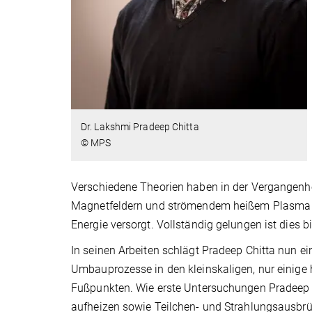
Dr. Lakshmi Pradeep Chitta
© MPS
Verschiedene Theorien haben in der Vergangenhe
Magnetfeldern und strömendem heißem Plasma a
Energie versorgt. Vollständig gelungen ist dies bi
In seinen Arbeiten schlägt Pradeep Chitta nun e
Umbauprozesse in den kleinskaligen, nur einige
Fußpunkten. Wie erste Untersuchungen Pradeep 
aufheizen sowie Teilchen- und Strahlungsausbr