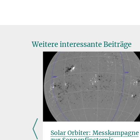
Weitere interessante Beiträge
eichnung
Solar Orbiter: Messkampagne