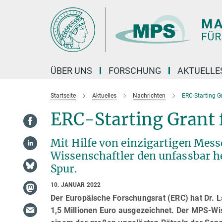
Hauptinhalt
ÜBER UNS
FORSCHUNG
AKTUELLE
Startseite
Aktuelles
Nachrichten
ERC-Starting G
ERC-Starting Grant 
Mit Hilfe von einzigartigen Mes
Wissenschaftler den unfassbar 
Spur.
10. JANUAR 2022
Der Europäische Forschungsrat (ERC) hat Dr. L
1,5 Millionen Euro ausgezeichnet. Der MPS-Wis