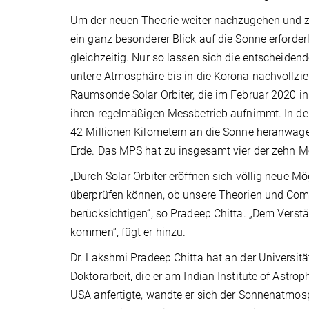
Um der neuen Theorie weiter nachzugehen und zu
ein ganz besonderer Blick auf die Sonne erford
gleichzeitig. Nur so lassen sich die entscheid
untere Atmosphäre bis in die Korona nachvollzie
Raumsonde Solar Orbiter, die im Februar 2020 ins
ihren regelmäßigen Messbetrieb aufnimmt. In de
42 Millionen Kilometern an die Sonne heranwagen
Erde. Das MPS hat zu insgesamt vier der zehn M
„Durch Solar Orbiter eröffnen sich völlig neue 
überprüfen können, ob unsere Theorien und Com
berücksichtigen“, so Pradeep Chitta. „Dem Verst
kommen“, fügt er hinzu.
Dr. Lakshmi Pradeep Chitta hat an der Universität
Doktorarbeit, die er am Indian Institute of Astr
USA anfertigte, wandte er sich der Sonnenatmos