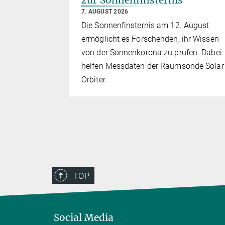
zur Sonnenfinsternis
7. AUGUST 2026
er MPS-
Die Sonnenfinsternis am 12. August
welche
ermöglicht es Forschenden, ihr Wissen
von der Sonnenkorona zu prüfen. Dabei
helfen Messdaten der Raumsonde Solar
en.
Orbiter.
TOP
Social Media