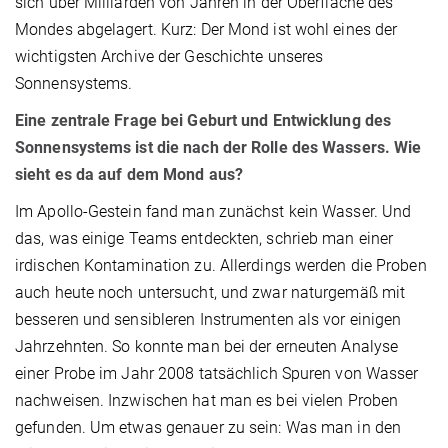
sich über Milliarden von Jahren in der Oberfläche des
Mondes abgelagert. Kurz: Der Mond ist wohl eines der
wichtigsten Archive der Geschichte unseres
Sonnensystems.
Eine zentrale Frage bei Geburt und Entwicklung des
Sonnensystems ist die nach der Rolle des Wassers. Wie
sieht es da auf dem Mond aus?
Im Apollo-Gestein fand man zunächst kein Wasser. Und
das, was einige Teams entdeckten, schrieb man einer
irdischen Kontamination zu. Allerdings werden die Proben
auch heute noch untersucht, und zwar naturgemäß mit
besseren und sensibleren Instrumenten als vor einigen
Jahrzehnten. So konnte man bei der erneuten Analyse
einer Probe im Jahr 2008 tatsächlich Spuren von Wasser
nachweisen. Inzwischen hat man es bei vielen Proben
gefunden. Um etwas genauer zu sein: Was man in den