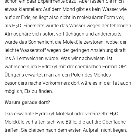
schon ein paar Experimente dazu. Aber lassen Sie mich
etwas klarstellen: Auf dem Mond gibt es kein Wasser wie
auf der Erde, es liegt also nicht in molekularer Form vor,
als H
O. Einerseits würde das Wasser wegen der fehlenden
2
Atmosphäre sich sofort verflüchtigen und andererseits
würde das Sonnenlicht die Moleküle zerstören, wobei der
leichte Wasserstoff wegen der geringen Anziehungskraft
ins All entweichen würde. Was wir nachweisen, ist
-
wahrscheinlich Hydroxyl mit der chemischen Formel OH
.
Übrigens erwartet man an den Polen des Mondes
besonders reiche Vorkommen; dort wäre es in der Tat auch
möglich, Eis zu finden.
Warum gerade dort?
Das erwähnte Hydroxyl-Molekül oder vereinzelte H
O-
2
Moleküle verhalten sich wie Bälle, die auf die Oberfläche
treffen. Sie bleiben nach dem ersten Aufprall nicht liegen,