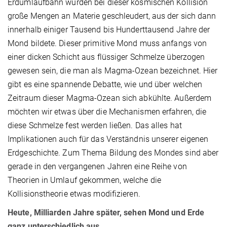
Erdumlaufbahn wurden bei dieser kosmischen Kollision
große Mengen an Materie geschleudert, aus der sich dann
innerhalb einiger Tausend bis Hunderttausend Jahre der
Mond bildete. Dieser primitive Mond muss anfangs von
einer dicken Schicht aus flüssiger Schmelze überzogen
gewesen sein, die man als Magma-Ozean bezeichnet. Hier
gibt es eine spannende Debatte, wie und über welchen
Zeitraum dieser Magma-Ozean sich abkühlte. Außerdem
möchten wir etwas über die Mechanismen erfahren, die
diese Schmelze fest werden ließen. Das alles hat
Implikationen auch für das Verständnis unserer eigenen
Erdgeschichte. Zum Thema Bildung des Mondes sind aber
gerade in den vergangenen Jahren eine Reihe von
Theorien in Umlauf gekommen, welche die
Kollisionstheorie etwas modifizieren.
Heute, Milliarden Jahre später, sehen Mond und Erde
ganz unterschiedlich aus…