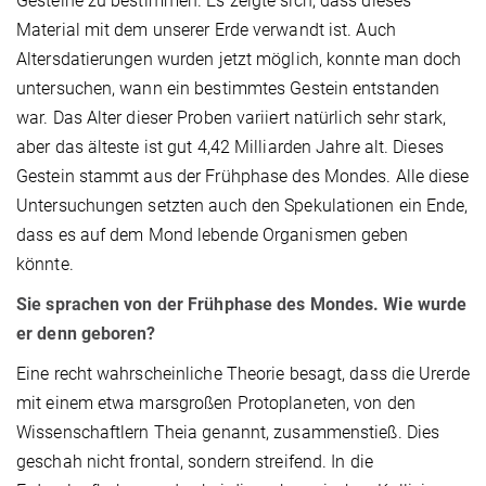
Gesteine zu bestimmen. Es zeigte sich, dass dieses
Material mit dem unserer Erde verwandt ist. Auch
Altersdatierungen wurden jetzt möglich, konnte man doch
untersuchen, wann ein bestimmtes Gestein entstanden
war. Das Alter dieser Proben variiert natürlich sehr stark,
aber das älteste ist gut 4,42 Milliarden Jahre alt. Dieses
Gestein stammt aus der Frühphase des Mondes. Alle diese
Untersuchungen setzten auch den Spekulationen ein Ende,
dass es auf dem Mond lebende Organismen geben
könnte.
Sie sprachen von der Frühphase des Mondes. Wie wurde
er denn geboren?
Eine recht wahrscheinliche Theorie besagt, dass die Urerde
mit einem etwa marsgroßen Protoplaneten, von den
Wissenschaftlern Theia genannt, zusammenstieß. Dies
geschah nicht frontal, sondern streifend. In die