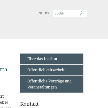
ENGLISH
Über das Institut
etta-
Öffentlichkeitsarbeit
Öffentliche Vorträge und
Veranstaltungen
zt
tober
Kontakt