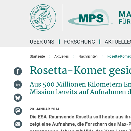
Hauptinhalt
ÜBER UNS
FORSCHUNG
AKTUELLE
Startseite
Aktuelles
Nachrichten
Rosetta-Komet 
Rosetta-Komet gesi
Aus 500 Millionen Kilometern En
Mission bereits auf Aufnahmen d
20. JANUAR 2014
Die ESA-Raumsonde Rosetta soll heute aus ihr
zeigt eine Aufnahme, die Forschern des Max-