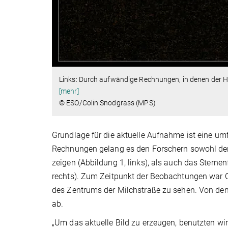
Links: Durch aufwändige Rechnungen, in denen der Hi
[mehr]
© ESO/Colin Snodgrass (MPS)
Grundlage für die aktuelle Aufnahme ist eine um
Rechnungen gelang es den Forschern sowohl de
zeigen (Abbildung 1, links), als auch das Sterne
rechts). Zum Zeitpunkt der Beobachtungen war 
des Zentrums der Milchstraße zu sehen. Von den
ab.
„Um das aktuelle Bild zu erzeugen, benutzten w