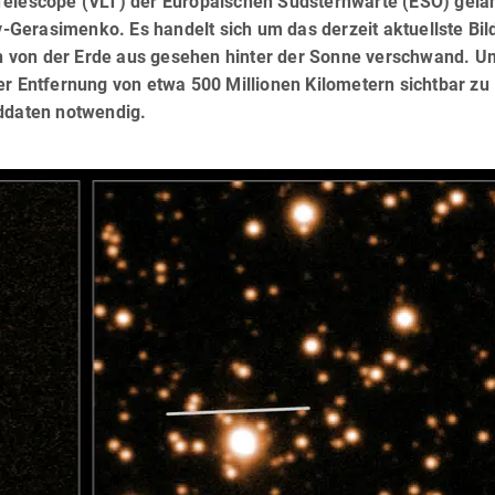
Telescope (VLT) der Europäischen Südsternwarte (ESO) gela
Gerasimenko. Es handelt sich um das derzeit aktuellste Bil
 von der Erde aus gesehen hinter der Sonne verschwand. U
er Entfernung von etwa 500 Millionen Kilometern sichtbar zu
lddaten notwendig.