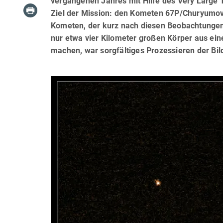
vergangenen Jahres mit Hilfe des Very Large 
Ziel der Mission: den Kometen 67P/Churyumov-
Kometen, der kurz nach diesen Beobachtungen
nur etwa vier Kilometer großen Körper aus ein
machen, war sorgfältiges Prozessieren der Bi