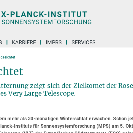
S
KARRIERE
IMPRS
SERVICES
gesichtet
chtet
tfernung zeigt sich der Zielkomet der Ros
es Very Large Telescope.
em mehr als 30-monatigen Winterschlaf erwachen. Schon jet
Planck-Instituts für Sonnensystemforschung (MPS) am 5. Ok