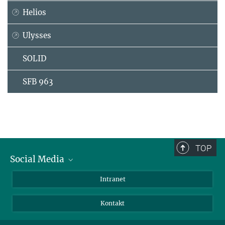
Helios
Ulysses
SOLID
SFB 963
TOP
Social Media
Bluesky
Intranet
Facebook
Kontakt
Instagram