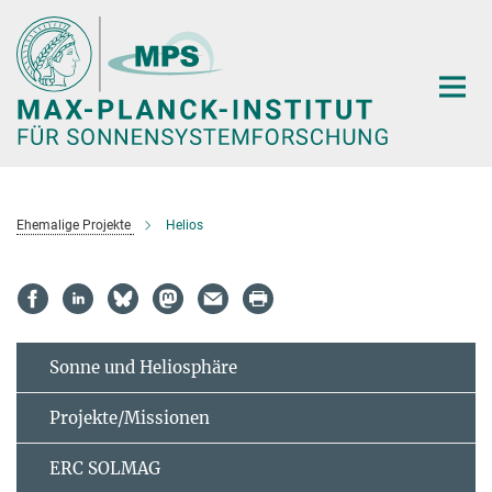
Hauptinhalt
Ehemalige Projekte
Helios
Sonne und Heliosphäre
Projekte/Missionen
ERC SOLMAG