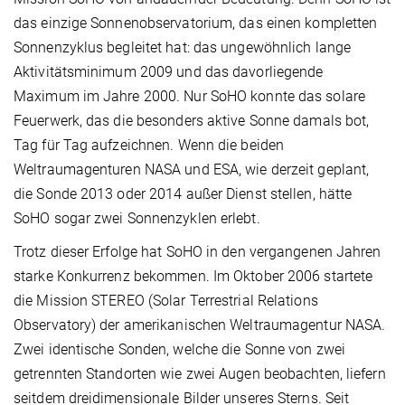
das einzige Sonnenobservatorium, das einen kompletten
Sonnenzyklus begleitet hat: das ungewöhnlich lange
Aktivitätsminimum 2009 und das davorliegende
Maximum im Jahre 2000. Nur SoHO konnte das solare
Feuerwerk, das die besonders aktive Sonne damals bot,
Tag für Tag aufzeichnen. Wenn die beiden
Weltraumagenturen NASA und ESA, wie derzeit geplant,
die Sonde 2013 oder 2014 außer Dienst stellen, hätte
SoHO sogar zwei Sonnenzyklen erlebt.
Trotz dieser Erfolge hat SoHO in den vergangenen Jahren
starke Konkurrenz bekommen. Im Oktober 2006 startete
die Mission STEREO (Solar Terrestrial Relations
Observatory) der amerikanischen Weltraumagentur NASA.
Zwei identische Sonden, welche die Sonne von zwei
getrennten Standorten wie zwei Augen beobachten, liefern
seitdem dreidimensionale Bilder unseres Sterns. Seit