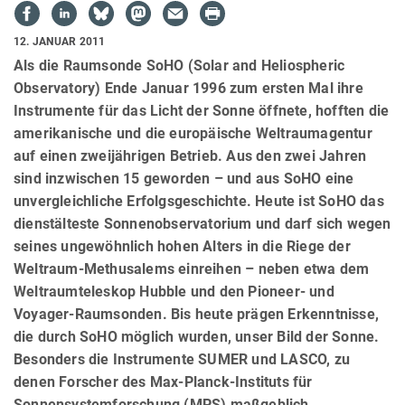
12. JANUAR 2011
Als die Raumsonde SoHO (Solar and Heliospheric
Observatory) Ende Januar 1996 zum ersten Mal ihre
Instrumente für das Licht der Sonne öffnete, hofften die
amerikanische und die europäische Weltraumagentur
auf einen zweijährigen Betrieb. Aus den zwei Jahren
sind inzwischen 15 geworden – und aus SoHO eine
unvergleichliche Erfolgsgeschichte. Heute ist SoHO das
dienstälteste Sonnenobservatorium und darf sich wegen
seines ungewöhnlich hohen Alters in die Riege der
Weltraum-Methusalems einreihen – neben etwa dem
Weltraumteleskop Hubble und den Pioneer- und
Voyager-Raumsonden. Bis heute prägen Erkenntnisse,
die durch SoHO möglich wurden, unser Bild der Sonne.
Besonders die Instrumente SUMER und LASCO, zu
denen Forscher des Max-Planck-Instituts für
Sonnensystemforschung (MPS) maßgeblich