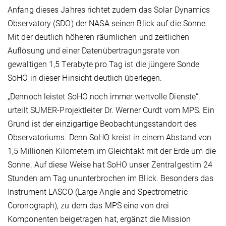
Anfang dieses Jahres richtet zudem das Solar Dynamics
Observatory (SDO) der NASA seinen Blick auf die Sonne.
Mit der deutlich höheren räumlichen und zeitlichen
Auflösung und einer Datenübertragungsrate von
gewaltigen 1,5 Terabyte pro Tag ist die jüngere Sonde
SoHO in dieser Hinsicht deutlich überlegen.
„Dennoch leistet SoHO noch immer wertvolle Dienste“,
urteilt SUMER-Projektleiter Dr. Werner Curdt vom MPS. Ein
Grund ist der einzigartige Beobachtungsstandort des
Observatoriums. Denn SoHO kreist in einem Abstand von
1,5 Millionen Kilometern im Gleichtakt mit der Erde um die
Sonne. Auf diese Weise hat SoHO unser Zentralgestirn 24
Stunden am Tag ununterbrochen im Blick. Besonders das
Instrument LASCO (Large Angle and Spectrometric
Coronograph), zu dem das MPS eine von drei
Komponenten beigetragen hat, ergänzt die Mission