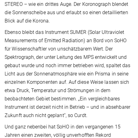
STEREO – wie ein drittes Auge. Der Koronograph blendet
die Sonnenscheibe aus und erlaubt so einen detaillierten
Blick auf die Korona.
Ebenso bleibt das Instrument SUMER (Solar Ultraviolet
Measurements of Emitted Radiation) an Bord von SoHO
für Wissenschaftler von unschätzbarem Wert. Der
Spektrograph, der unter Leitung des MPS entwickelt und
gebaut wurde und noch immer betrieben wird, spaltet das
Licht aus der Sonnenatmosphäre wie ein Prisma in seine
einzelnen Komponenten auf. Auf diese Weise lassen sich
etwa Druck, Temperatur und Strömungen in dem
beobachteten Gebiet bestimmen. „Ein vergleichbares
Instrument ist derzeit nicht in Betrieb – und in absehbarer
Zukunft auch nicht geplant“, so Curdt.
Und ganz nebenbei hat SoHO in den vergangenen 15
Jahren einen zweiten, völlig unverhofften Rekord