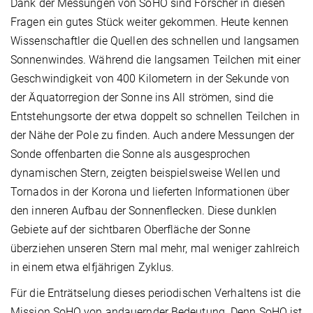
Dank der Messungen von SoHO sind Forscher in diesen
Fragen ein gutes Stück weiter gekommen. Heute kennen
Wissenschaftler die Quellen des schnellen und langsamen
Sonnenwindes. Während die langsamen Teilchen mit einer
Geschwindigkeit von 400 Kilometern in der Sekunde von
der Äquatorregion der Sonne ins All strömen, sind die
Entstehungsorte der etwa doppelt so schnellen Teilchen in
der Nähe der Pole zu finden. Auch andere Messungen der
Sonde offenbarten die Sonne als ausgesprochen
dynamischen Stern, zeigten beispielsweise Wellen und
Tornados in der Korona und lieferten Informationen über
den inneren Aufbau der Sonnenflecken. Diese dunklen
Gebiete auf der sichtbaren Oberfläche der Sonne
überziehen unseren Stern mal mehr, mal weniger zahlreich
in einem etwa elfjährigen Zyklus.
Für die Enträtselung dieses periodischen Verhaltens ist die
Mission SoHO von andauernder Bedeutung. Denn SoHO ist