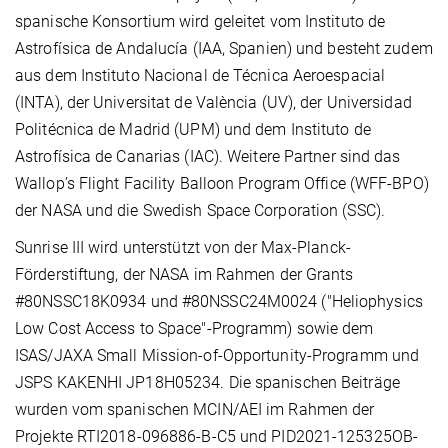
spanische Konsortium wird geleitet vom Instituto de
Astrofísica de Andalucía (IAA, Spanien) und besteht zudem
aus dem Instituto Nacional de Técnica Aeroespacial
(INTA), der Universitat de València (UV), der Universidad
Politécnica de Madrid (UPM) und dem Instituto de
Astrofísica de Canarias (IAC). Weitere Partner sind das
Wallop’s Flight Facility Balloon Program Office (WFF-BPO)
der NASA und die Swedish Space Corporation (SSC).
Sunrise III wird unterstützt von der Max-Planck-
Förderstiftung, der NASA im Rahmen der Grants
#80NSSC18K0934 und #80NSSC24M0024 ("Heliophysics
Low Cost Access to Space"-Programm) sowie dem
ISAS/JAXA Small Mission-of-Opportunity-Programm und
JSPS KAKENHI JP18H05234. Die spanischen Beiträge
wurden vom spanischen MCIN/AEI im Rahmen der
Projekte RTI2018-096886-B-C5 und PID2021-125325OB-