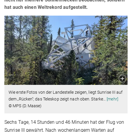
hat auch einen Weltrekord aufgestellt.
Wie erste Fotos von der Landestelle zeigen, liegt Sunrise III auf
dem „Rücken“; das Teleskop zeigt nach oben. Starke
…
[mehr]
© MPS (D. Maase)
Sechs Tage, 14 Stunden und 46 Minuten hat der Flug von
Sunrise III gewährt. Nach wochenlangem Warten auf