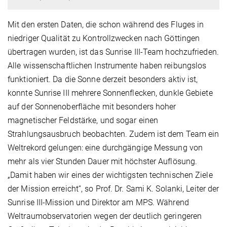
Mit den ersten Daten, die schon während des Fluges in
niedriger Qualität zu Kontrollzwecken nach Göttingen
übertragen wurden, ist das Sunrise III-Team hochzufrieden.
Alle wissenschaftlichen Instrumente haben reibungslos
funktioniert. Da die Sonne derzeit besonders aktiv ist,
konnte Sunrise III mehrere Sonnenflecken, dunkle Gebiete
auf der Sonnenoberfläche mit besonders hoher
magnetischer Feldstärke, und sogar einen
Strahlungsausbruch beobachten. Zudem ist dem Team ein
Weltrekord gelungen: eine durchgängige Messung von
mehr als vier Stunden Dauer mit höchster Auflösung.
„Damit haben wir eines der wichtigsten technischen Ziele
der Mission erreicht“, so Prof. Dr. Sami K. Solanki, Leiter der
Sunrise III-Mission und Direktor am MPS. Während
Weltraumobservatorien wegen der deutlich geringeren