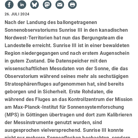
26. JULI 2024
Nach der Landung des ballongetragenen
Sonnenobservatoriums Sunrise III in den kanadischen
Nordwest-Territorien hat nun das Bergungsteam die
Landestelle erreicht. Sunrise III ist in einer bewaldeten
Region niedergegangen und nach erstem Augenschein
in gutem Zustand. Die Datenspeicher mit den
wissenschaftlichen Messdaten von der Sonne, die das
Observatorium während seines mehr als sechstägigen
Stratosphärenfluges aufgenommen hat, sind bereits
geborgen und in Sicherheit. Erste Rohdaten, die
während des Fluges an das Kontrollzentrum der Mission
am Max-Planck-Institut für Sonnensystemforschung
(MPS) in Göttingen übertragen und dort zum Kalibrieren
der Messinstrumente genutzt wurden, sind
ausgesprochen vielversprechend. Sunrise III konnte
nicht nur mehrere Sonnenflecken beobachten, sondern