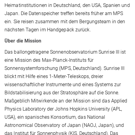
Heimatinstitutionen in Deutschland, den USA, Spanien und
Japan. Die Datenspeicher treffen bereits früher am MPS
ein. Sie reisen zusammen mit dem Bergungsteam in den
nächsten Tagen im Handgepäck zurück.
Über die Mission
Das ballongetragene Sonnenobservatorium Sunrise III ist
eine Mission des Max-Planck-Instituts für
Sonnensystemforschung (MPS, Deutschland). Sunrise III
blickt mit Hilfe eines 1-Meter-Teleskops, dreier
wissenschaftlicher Instrumente und eines Systems zur
Bildstabilisierung aus der Stratosphäre auf die Sonne.
Maßgeblich Mitwirkende an der Mission sind das Applied
Physics Laboratory der Johns Hopkins University (APL,
USA), ein spanisches Konsortium, das National
Astronomical Observatory of Japan (NAOJ, Japan), und
das Institut für Sonnenphysik (KIS, Deutschland). Das