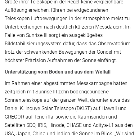
Größe ihrer Teleskope in der Regel keine vergleichbare
Auflösung erreichen, führen bei erdgebundenen
Teleskopen Luftbewegungen in der Atmosphäre meist zu
Unterbrechungen nach deutlich kürzeren Messdauern. Im
Falle von Sunrise III sorgt ein ausgeklügeltes
Bildstabilisierungssystem dafür, dass das Observatorium
trotz der schwankenden Bewegungen der Gondel mit
höchster Präzision Aufnahmen der Sonne einfängt.
Unterstützung vom Boden und aus dem Weltall
Im Rahmen einer abgestimmten Messkampagne hatten
zeitgleich mit Sunrise III zehn bodengebundene
Sonnenteleskope auf der ganzen Welt, darunter etwa das
Daniel K. Inouye Solar Telesope (DKIST) auf Hawaii und
GREGOR auf Teneriffa, sowie die Raumsonden und
Satelliten SDO, IRIS, Hinode, CHASE und Aditya-L1 aus den
USA, Japan, China und Indien die Sonne im Blick. „Wir sind