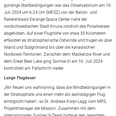
günstige Startbedingungen war das Observatorium am 10.
Juli 2024 um 6.24 Uhr (MESZ) von der Ballon- und
Raketenbasis Esrange Space Center nahe der
nordschwedischen Stadt Kiruna nördlich des Polarkreises
abgehoben. Auf einer Flughöhe von etwa 35 Kilometern
erfassten es stratosphärische Ostwinde und trugen es über
Island und Südgrönland bis über die kanadischen
Nordwest-Territorien. Zwischen dem Mackenzie River und
dem Great Bear Lake ging Sunrise III am 16. Juli 2024
kontrolliert am Fallschirm nieder.
Lange Flugdauer
„Wir freuen uns wahnsinnig, dass die Windbedingungen in
der Stratosphäre uns einen mehr als sechstägigen Flug
ermöglicht haben“, so Dr. Andreas Korpi-Lagg vom MPS,
Projektmanager der Mission. Zusammen mit dem
internationalen Sunrise III-Team hatte er den gesamten