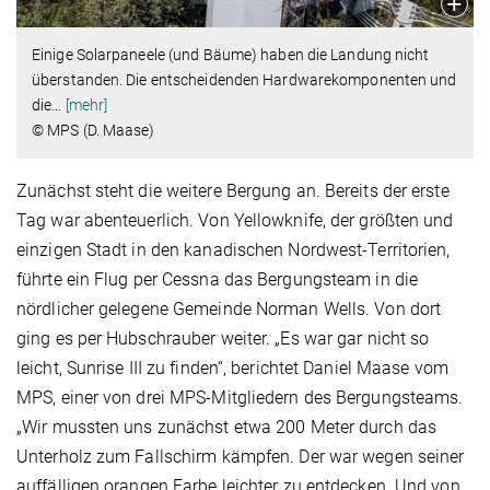
Einige Solarpaneele (und Bäume) haben die Landung nicht
überstanden. Die entscheidenden Hardwarekomponenten und
die
…
[mehr]
© MPS (D. Maase)
Zunächst steht die weitere Bergung an. Bereits der erste
Tag war abenteuerlich. Von Yellowknife, der größten und
einzigen Stadt in den kanadischen Nordwest-Territorien,
führte ein Flug per Cessna das Bergungsteam in die
nördlicher gelegene Gemeinde Norman Wells. Von dort
ging es per Hubschrauber weiter. „Es war gar nicht so
leicht, Sunrise III zu finden“, berichtet Daniel Maase vom
MPS, einer von drei MPS-Mitgliedern des Bergungsteams.
„Wir mussten uns zunächst etwa 200 Meter durch das
Unterholz zum Fallschirm kämpfen. Der war wegen seiner
auffälligen orangen Farbe leichter zu entdecken. Und von