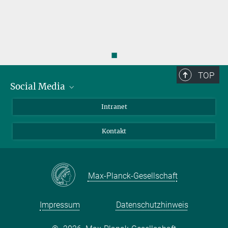
◼
TOP
Social Media
Bluesky
Intranet
Facebook
Kontakt
Instagram
LinkedIn
Mastodon
Max-Planck-Gesellschaft
Impressum
Datenschutzhinweis