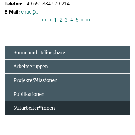
+49 551 384 979-214
enge@...
<<
<
1
2
3
4
5
>
>>
Sonne und Heliosphäre
Arbeitsgruppen
Projekte/Missionen
Publikationen
Mitarbeiter*innen