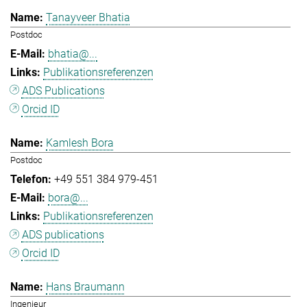
Tanayveer Bhatia
Postdoc
bhatia@...
Publikationsreferenzen
ADS Publications
Orcid ID
Kamlesh Bora
Postdoc
+49 551 384 979-451
bora@...
Publikationsreferenzen
ADS publications
Orcid ID
Hans Braumann
Ingenieur