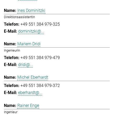
Ines Dominitzki
Direktionsassistentin
+49 551 384 979-325
dominitzki@...
Mariem Dridi
Ingenieurin
+49 551 384 979-479
dridi@...
Michel Eberhardt
+49 551 384 979-372
eberhardt@...
Rainer Enge
Ingenieur