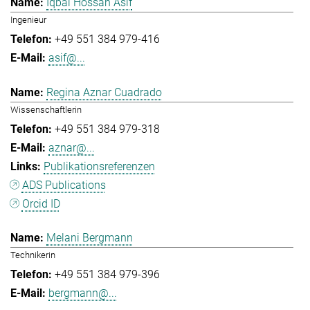
Iqbal Hossan Asif
Ingenieur
+49 551 384 979-416
asif@...
Regina Aznar Cuadrado
Wissenschaftlerin
+49 551 384 979-318
aznar@...
Publikationsreferenzen
ADS Publications
Orcid ID
Melani Bergmann
Technikerin
+49 551 384 979-396
bergmann@...