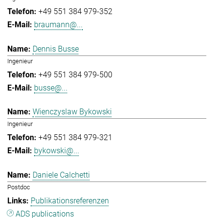
+49 551 384 979-352
braumann@...
Dennis Busse
Ingenieur
+49 551 384 979-500
busse@...
Wienczyslaw Bykowski
Ingenieur
+49 551 384 979-321
bykowski@...
Daniele Calchetti
Postdoc
Publikationsreferenzen
ADS publications