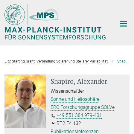
Hauptinhalt
ERC Starting Grant: Verbindung Solarer und Stellarer Variabilität
Shapiro, Alexander
Shapiro, Alexander
Wissenschaftler
Sonne und Heliosphäre
ERC Forschungsgruppe SOLVe
+49 551 384 979-431
BT2.E4.132
Publikationsreferenzen