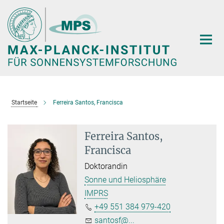
Hauptinhalt
Startseite
Ferreira Santos, Francisca
Ferreira Santos,
Francisca
Doktorandin
Sonne und Heliosphäre
IMPRS
+49 551 384 979-420
santosf@...