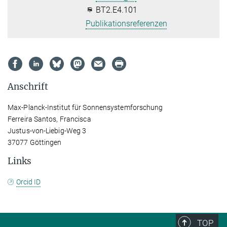
BT2.E4.101
Publikationsreferenzen
Anschrift
Max-Planck-Institut für Sonnensystemforschung
Ferreira Santos, Francisca
Justus-von-Liebig-Weg 3
37077 Göttingen
Links
Orcid ID
TOP