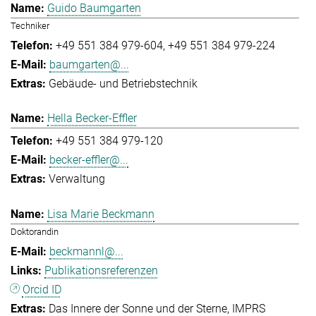
Guido Baumgarten
Techniker
+49 551 384 979-604
+49 551 384 979-224
baumgarten@...
Gebäude- und Betriebstechnik
Hella Becker-Effler
+49 551 384 979-120
becker-effler@...
Verwaltung
Lisa Marie Beckmann
Doktorandin
beckmannl@...
Publikationsreferenzen
Orcid ID
Das Innere der Sonne und der Sterne
IMPRS