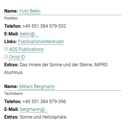
Yuto Bekki
Postdoc
+49 551 384 979-532
bekki@...
Publikationsreferenzen
ADS Publications
Orcid ID
Das Innere der Sonne und der Sterne
IMPRS
Alumnus
Melani Bergmann
Technikerin
+49 551 384 979-396
bergmann@...
Sonne und Heliosphäre