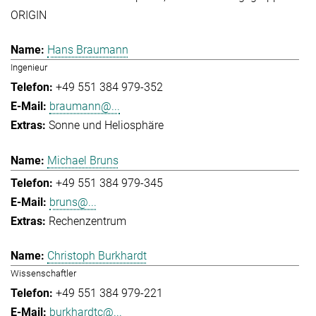
ORIGIN
Hans Braumann
Ingenieur
+49 551 384 979-352
braumann@...
Sonne und Heliosphäre
Michael Bruns
+49 551 384 979-345
bruns@...
Rechenzentrum
Christoph Burkhardt
Wissenschaftler
+49 551 384 979-221
burkhardtc@...