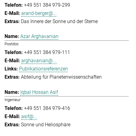
+49 551 384 979-299
arand-berger@...
Das Innere der Sonne und der Sterne
Azar Arghavanian
Postdoc
+49 551 384 979-111
arghavanian@...
Publikationsreferenzen
Abteilung für Planetenwissenschaften
Iqbal Hossan Asif
Ingenieur
+49 551 384 979-416
asif@...
Sonne und Heliosphäre