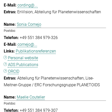
cording@...
EnVision
Abteilung für Planetenwissenschaften
Sonia Cornejo
Postdoc
+49 551 384 979-326
cornejo@...
Publikationsreferenzen
Personal website
ADS Publications
ORCID
Abteilung für Planetenwissenschaften
Lise-
Meitner-Gruppe / ERC Forschungsgruppe PLANETOIDS
Maelie Coutelier
Postdoc
+49 551 384 979-307