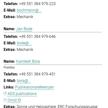
+49 551 384 979-223
bochmann@...
Mechanik
Jan Bode
+49 551 384 979-646
bode@...
Mechanik
Kamlesh Bora
Postdoc
+49 551 384 979-451
bora@...
Publikationsreferenzen
ADS publications
Orcid ID
Sonne und Heliosphäre
ERC Forschungsgruppe