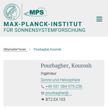
Hauptinhalt
Mitarbeiter*innen
Pourbagher, Kourosh
Pourbagher, Kourosh
Ingenieur
Sonne und Heliosphäre
+49 551 384 979-236
pourbagher@...
BT2.E4.103