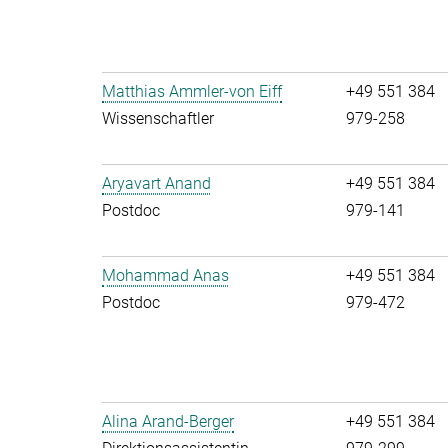
Matthias Ammler-von Eiff
+49 551 384
Wissenschaftler
979-258
Aryavart Anand
+49 551 384
Postdoc
979-141
Mohammad Anas
+49 551 384
Postdoc
979-472
Alina Arand-Berger
+49 551 384