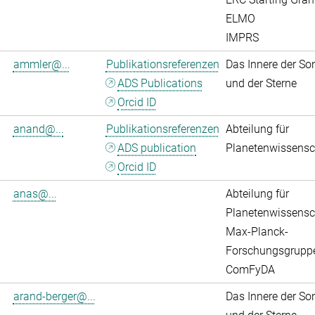
ELMO
IMPRS
ammler@...
Publikationsreferenzen
Das Innere der So
ADS Publications
und der Sterne
Orcid ID
anand@...
Publikationsreferenzen
Abteilung für
ADS publication
Planetenwissensc
Orcid ID
anas@...
Abteilung für
Planetenwissensc
Max-Planck-
Forschungsgrupp
ComFyDA
arand-berger@...
Das Innere der So