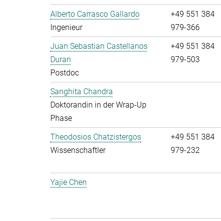
Alberto Carrasco Gallardo
+49 551 384
Ingenieur
979-366
Juan Sebastian Castellanos
+49 551 384
Duran
979-503
Postdoc
Sanghita Chandra
Doktorandin in der Wrap-Up
Phase
Theodosios Chatzistergos
+49 551 384
Wissenschaftler
979-232
Yajie Chen