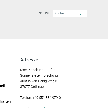
ENGLISH
Adresse
Max-Planck-Institut für
Sonnensystemforschung
Justus-von-Liebig-Weg 3
eit
37077 Göttingen
Telefon: +49 551 384 979-0
haften
t