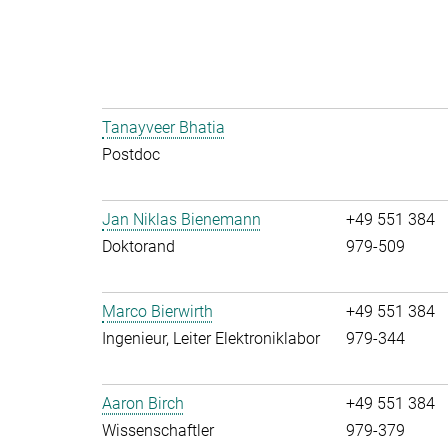
Tanayveer Bhatia
Postdoc
Jan Niklas Bienemann
+49 551 384
Doktorand
979-509
Marco Bierwirth
+49 551 384
Ingenieur, Leiter Elektroniklabor
979-344
Aaron Birch
+49 551 384
Wissenschaftler
979-379