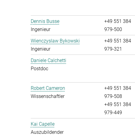
Dennis Busse
+49 551 384
Ingenieur
979-500
Wienczyslaw Bykowski
+49 551 384
Ingenieur
979-321
Daniele Calchetti
Postdoc
Robert Cameron
+49 551 384
Wissenschaftler
979-508
+49 551 384
979-449
Kai Capelle
Auszubildender