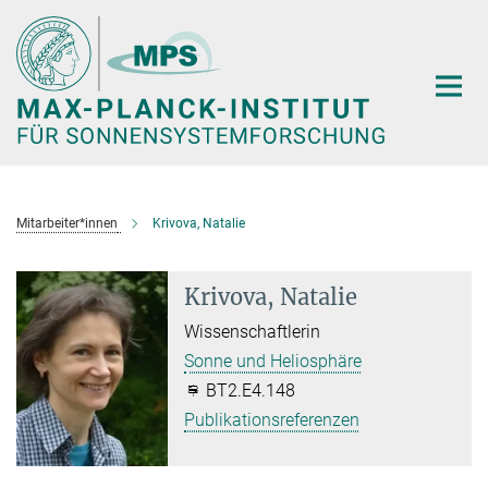
Hauptinhalt
Mitarbeiter*innen
Krivova, Natalie
Krivova, Natalie
Wissenschaftlerin
Sonne und Heliosphäre
BT2.E4.148
Publikationsreferenzen