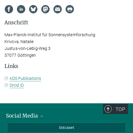
Anschrift
Max-Planck-Institut für Sonnensystemforschung
Krivova, Natalie
Justus-von-Liebig-Weg 3
37077 Göttingen
Links
ADS Publications
Orcid ID
TOP
Social Media
Bluesky
Intranet