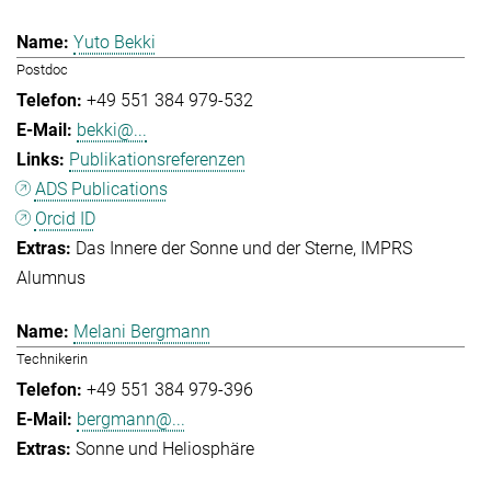
Yuto Bekki
Postdoc
+49 551 384 979-532
bekki@...
Publikationsreferenzen
ADS Publications
Orcid ID
Das Innere der Sonne und der Sterne
IMPRS
Alumnus
Melani Bergmann
Technikerin
+49 551 384 979-396
bergmann@...
Sonne und Heliosphäre