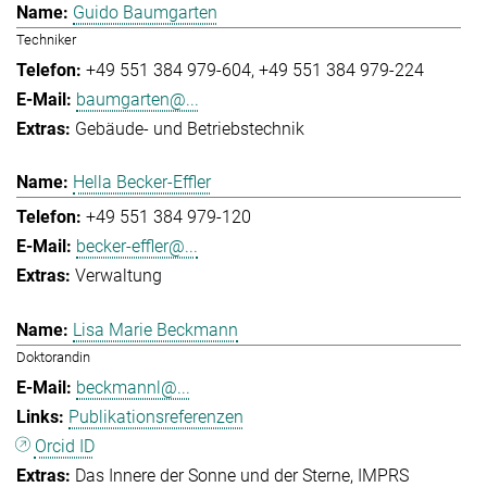
Guido Baumgarten
Techniker
+49 551 384 979-604
+49 551 384 979-224
baumgarten@...
Gebäude- und Betriebstechnik
Hella Becker-Effler
+49 551 384 979-120
becker-effler@...
Verwaltung
Lisa Marie Beckmann
Doktorandin
beckmannl@...
Publikationsreferenzen
Orcid ID
Das Innere der Sonne und der Sterne
IMPRS