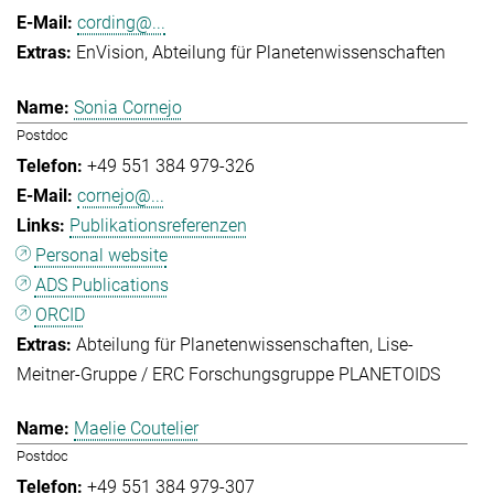
cording@...
EnVision
Abteilung für Planetenwissenschaften
Sonia Cornejo
Postdoc
+49 551 384 979-326
cornejo@...
Publikationsreferenzen
Personal website
ADS Publications
ORCID
Abteilung für Planetenwissenschaften
Lise-
Meitner-Gruppe / ERC Forschungsgruppe PLANETOIDS
Maelie Coutelier
Postdoc
+49 551 384 979-307