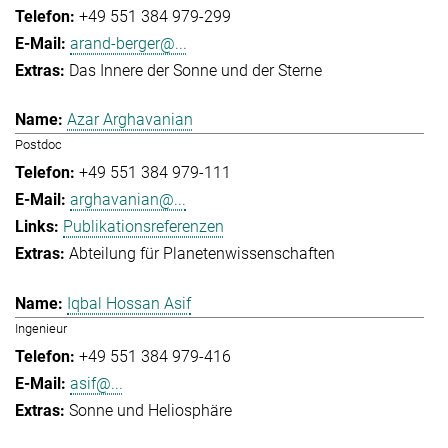
+49 551 384 979-299
arand-berger@...
Das Innere der Sonne und der Sterne
Azar Arghavanian
Postdoc
+49 551 384 979-111
arghavanian@...
Publikationsreferenzen
Abteilung für Planetenwissenschaften
Iqbal Hossan Asif
Ingenieur
+49 551 384 979-416
asif@...
Sonne und Heliosphäre