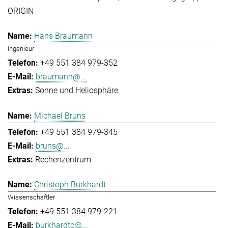
ORIGIN
Hans Braumann
Ingenieur
+49 551 384 979-352
braumann@...
Sonne und Heliosphäre
Michael Bruns
+49 551 384 979-345
bruns@...
Rechenzentrum
Christoph Burkhardt
Wissenschaftler
+49 551 384 979-221
burkhardtc@...