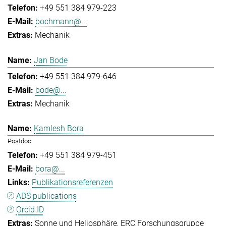
+49 551 384 979-223
bochmann@...
Mechanik
Jan Bode
+49 551 384 979-646
bode@...
Mechanik
Kamlesh Bora
Postdoc
+49 551 384 979-451
bora@...
Publikationsreferenzen
ADS publications
Orcid ID
Sonne und Heliosphäre
ERC Forschungsgruppe