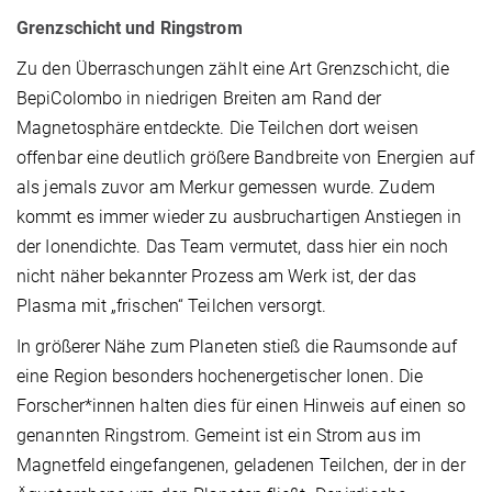
Grenzschicht und Ringstrom
Zu den Überraschungen zählt eine Art Grenzschicht, die
BepiColombo in niedrigen Breiten am Rand der
Magnetosphäre entdeckte. Die Teilchen dort weisen
offenbar eine deutlich größere Bandbreite von Energien auf
als jemals zuvor am Merkur gemessen wurde. Zudem
kommt es immer wieder zu ausbruchartigen Anstiegen in
der Ionendichte. Das Team vermutet, dass hier ein noch
nicht näher bekannter Prozess am Werk ist, der das
Plasma mit „frischen“ Teilchen versorgt.
In größerer Nähe zum Planeten stieß die Raumsonde auf
eine Region besonders hochenergetischer Ionen. Die
Forscher*innen halten dies für einen Hinweis auf einen so
genannten Ringstrom. Gemeint ist ein Strom aus im
Magnetfeld eingefangenen, geladenen Teilchen, der in der