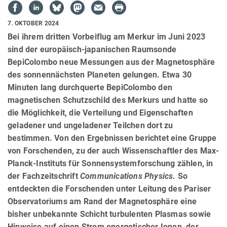
7. OKTOBER 2024
Bei ihrem dritten Vorbeiflug am Merkur im Juni 2023
sind der europäisch-japanischen Raumsonde
BepiColombo neue Messungen aus der Magnetosphäre
des sonnennächsten Planeten gelungen. Etwa 30
Minuten lang durchquerte BepiColombo den
magnetischen Schutzschild des Merkurs und hatte so
die Möglichkeit, die Verteilung und Eigenschaften
geladener und ungeladener Teilchen dort zu
bestimmen. Von den Ergebnissen berichtet eine Gruppe
von Forschenden, zu der auch Wissenschaftler des Max-
Planck-Instituts für Sonnensystemforschung zählen, in
der Fachzeitschrift
Communications Physics.
So
entdeckten die Forschenden unter Leitung des Pariser
Observatoriums am Rand der Magnetosphäre eine
bisher unbekannte Schicht turbulenten Plasmas sowie
Hinweise auf einen Strom energetischer Ionen, der