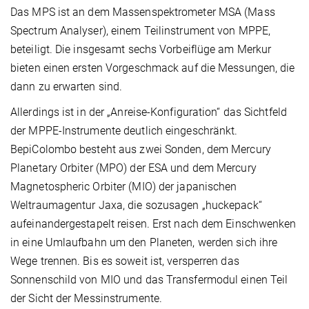
Das MPS ist an dem Massenspektrometer MSA (Mass
Spectrum Analyser), einem Teilinstrument von MPPE,
beteiligt. Die insgesamt sechs Vorbeiflüge am Merkur
bieten einen ersten Vorgeschmack auf die Messungen, die
dann zu erwarten sind.
Allerdings ist in der „Anreise-Konfiguration“ das Sichtfeld
der MPPE-Instrumente deutlich eingeschränkt.
BepiColombo besteht aus zwei Sonden, dem Mercury
Planetary Orbiter (MPO) der ESA und dem Mercury
Magnetospheric Orbiter (MIO) der japanischen
Weltraumagentur Jaxa, die sozusagen „huckepack“
aufeinandergestapelt reisen. Erst nach dem Einschwenken
in eine Umlaufbahn um den Planeten, werden sich ihre
Wege trennen. Bis es soweit ist, versperren das
Sonnenschild von MIO und das Transfermodul einen Teil
der Sicht der Messinstrumente.