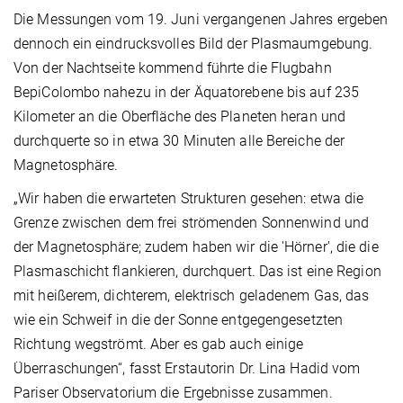
Die Messungen vom 19. Juni vergangenen Jahres ergeben
dennoch ein eindrucksvolles Bild der Plasmaumgebung.
Von der Nachtseite kommend führte die Flugbahn
BepiColombo nahezu in der Äquatorebene bis auf 235
Kilometer an die Oberfläche des Planeten heran und
durchquerte so in etwa 30 Minuten alle Bereiche der
Magnetosphäre.
„Wir haben die erwarteten Strukturen gesehen: etwa die
Grenze zwischen dem frei strömenden Sonnenwind und
der Magnetosphäre; zudem haben wir die 'Hörner', die die
Plasmaschicht flankieren, durchquert. Das ist eine Region
mit heißerem, dichterem, elektrisch geladenem Gas, das
wie ein Schweif in die der Sonne entgegengesetzten
Richtung wegströmt. Aber es gab auch einige
Überraschungen“, fasst Erstautorin Dr. Lina Hadid vom
Pariser Observatorium die Ergebnisse zusammen.