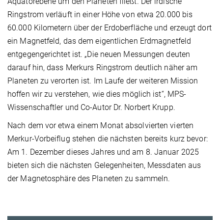
Äquatorebene um den Planeten fließt. Der irdische
Ringstrom verläuft in einer Höhe von etwa 20.000 bis
60.000 Kilometern über der Erdoberfläche und erzeugt dort
ein Magnetfeld, das dem eigentlichen Erdmagnetfeld
entgegengerichtet ist. „Die neuen Messungen deuten
darauf hin, dass Merkurs Ringstrom deutlich näher am
Planeten zu verorten ist. Im Laufe der weiteren Mission
hoffen wir zu verstehen, wie dies möglich ist“, MPS-
Wissenschaftler und Co-Autor Dr. Norbert Krupp.
Nach dem vor etwa einem Monat absolvierten vierten
Merkur-Vorbeiflug stehen die nächsten bereits kurz bevor:
Am 1. Dezember dieses Jahres und am 8. Januar 2025
bieten sich die nächsten Gelegenheiten, Messdaten aus
der Magnetosphäre des Planeten zu sammeln.