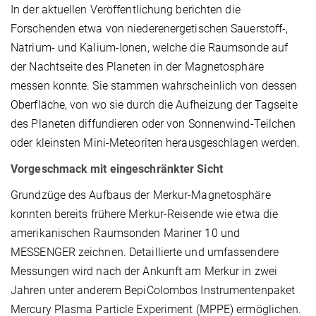
In der aktuellen Veröffentlichung berichten die
Forschenden etwa von niederenergetischen Sauerstoff-,
Natrium- und Kalium-Ionen, welche die Raumsonde auf
der Nachtseite des Planeten in der Magnetosphäre
messen konnte. Sie stammen wahrscheinlich von dessen
Oberfläche, von wo sie durch die Aufheizung der Tagseite
des Planeten diffundieren oder von Sonnenwind-Teilchen
oder kleinsten Mini-Meteoriten herausgeschlagen werden.
Vorgeschmack mit eingeschränkter Sicht
Grundzüge des Aufbaus der Merkur-Magnetosphäre
konnten bereits frühere Merkur-Reisende wie etwa die
amerikanischen Raumsonden Mariner 10 und
MESSENGER zeichnen. Detaillierte und umfassendere
Messungen wird nach der Ankunft am Merkur in zwei
Jahren unter anderem BepiColombos Instrumentenpaket
Mercury Plasma Particle Experiment (MPPE) ermöglichen.