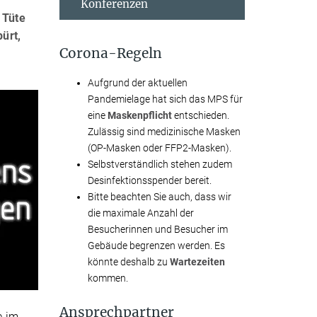
Konferenzen
 Tüte
ürt,
Corona-Regeln
Aufgrund der aktuellen
Pandemielage hat sich das MPS für
eine
Maskenpflicht
entschieden.
Zulässig sind medizinische Masken
(OP-Masken oder FFP2-Masken).
Selbstverständlich stehen zudem
Desinfektionsspender bereit.
Bitte beachten Sie auch, dass wir
die maximale Anzahl der
Besucherinnen und Besucher im
Gebäude begrenzen werden. Es
könnte deshalb zu
Wartezeiten
kommen.
Ansprechpartner
e im