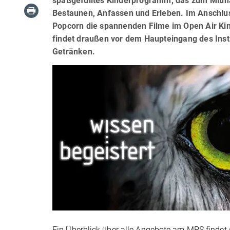
spaßgefülltes Kinderprogramm, das zum Mitma
Bestaunen, Anfassen und Erleben. Im Anschlu
Popcorn die spannenden Filme im Open Air Kin
findet draußen vor dem Haupteingang des Inst
Getränken.
Ein Überblick über alle Angebote am MPS finde