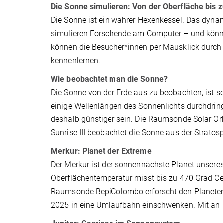
Die Sonne simulieren: Von der Oberfläche bis 
Die Sonne ist ein wahrer Hexenkessel. Das dy
simulieren Forschende am Computer – und könn
können die Besucher*innen per Mausklick durch 
kennenlernen.
Wie beobachtet man die Sonne?
Die Sonne von der Erde aus zu beobachten, ist sc
einige Wellenlängen des Sonnenlichts durchdri
deshalb günstiger sein. Die Raumsonde Solar Or
Sunrise III beobachtet die Sonne aus der Stratos
Merkur: Planet der Extreme
Der Merkur ist der sonnennächste Planet unsere
Oberflächentemperatur misst bis zu 470 Grad Cel
Raumsonde BepiColombo erforscht den Planeten 
2025 in eine Umlaufbahn einschwenken. Mit an 