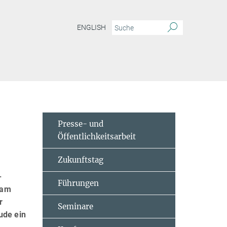
ENGLISH
Presse- und
Öffentlichkeitsarbeit
Zukunftstag
-
Führungen
 am
r
Seminare
ude ein