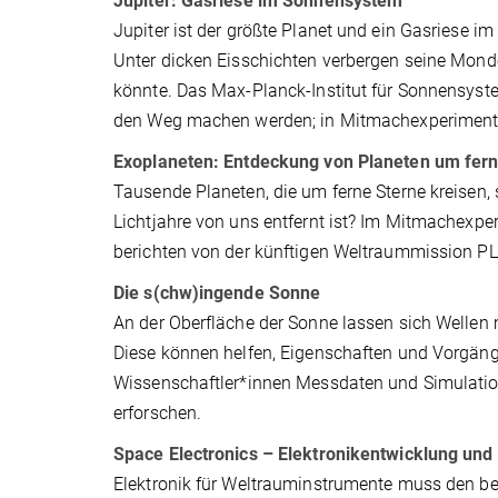
Jupiter: Gasriese im Sonnensystem
Jupiter ist der größte Planet und ein Gasriese 
Unter dicken Eisschichten verbergen seine Mon
könnte. Das Max-Planck-Institut für Sonnensyst
den Weg machen werden; in Mitmachexperimente
Exoplaneten: Entdeckung von Planeten um fer
Tausende Planeten, die um ferne Sterne kreisen, 
Lichtjahre von uns entfernt ist? Im Mitmachexp
berichten von der künftigen Weltraummission PL
Die s(chw)ingende Sonne
An der Oberfläche der Sonne lassen sich Wellen
Diese können helfen, Eigenschaften und Vorgän
Wissenschaftler*innen Messdaten und Simulatione
erforschen.
Space Electronics – Elektronikentwicklung un
Elektronik für Weltrauminstrumente muss den be