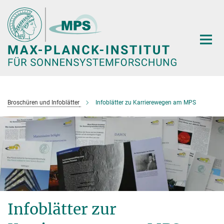
Hauptinhalt
Broschüren und Infoblätter
Infoblätter zu Karrierewegen am MPS
Infoblätter zur