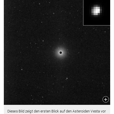
Dieses Bild zeigt den ersten Blick auf den Asteroiden Vesta vor