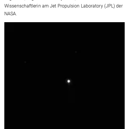
Wissenschaftlerin am Jet Propulsion Laboratory (JPL) der
NASA.