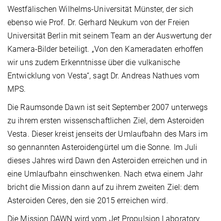
Westfälischen Wilhelms-Universität Münster, der sich
ebenso wie Prof. Dr. Gerhard Neukum von der Freien
Universität Berlin mit seinem Team an der Auswertung der
Kamera-Bilder beteiligt. „Von den Kameradaten erhoffen
wir uns zudem Erkenntnisse über die vulkanische
Entwicklung von Vesta“, sagt Dr. Andreas Nathues vom
MPS.
Die Raumsonde Dawn ist seit September 2007 unterwegs
zu ihrem ersten wissenschaftlichen Ziel, dem Asteroiden
Vesta. Dieser kreist jenseits der Umlaufbahn des Mars im
so gennannten Asteroidengürtel um die Sonne. Im Juli
dieses Jahres wird Dawn den Asteroiden erreichen und in
eine Umlaufbahn einschwenken. Nach etwa einem Jahr
bricht die Mission dann auf zu ihrem zweiten Ziel: dem
Asteroiden Ceres, den sie 2015 erreichen wird.
Die Mission DAWN wird vom Jet Propulsion Laboratory