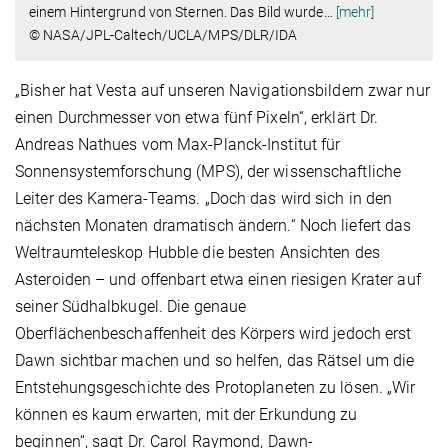
einem Hintergrund von Sternen. Das Bild wurde
…
[mehr]
© NASA/JPL-Caltech/UCLA/MPS/DLR/IDA
„Bisher hat Vesta auf unseren Navigationsbildern zwar nur
einen Durchmesser von etwa fünf Pixeln“, erklärt Dr.
Andreas Nathues vom Max-Planck-Institut für
Sonnensystemforschung (MPS), der wissenschaftliche
Leiter des Kamera-Teams. „Doch das wird sich in den
nächsten Monaten dramatisch ändern.“ Noch liefert das
Weltraumteleskop Hubble die besten Ansichten des
Asteroiden – und offenbart etwa einen riesigen Krater auf
seiner Südhalbkugel. Die genaue
Oberflächenbeschaffenheit des Körpers wird jedoch erst
Dawn sichtbar machen und so helfen, das Rätsel um die
Entstehungsgeschichte des Protoplaneten zu lösen. „Wir
können es kaum erwarten, mit der Erkundung zu
beginnen“, sagt Dr. Carol Raymond, Dawn-