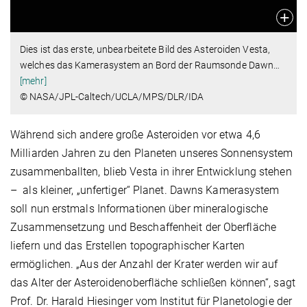
Dies ist das erste, unbearbeitete Bild des Asteroiden Vesta,
welches das Kamerasystem an Bord der Raumsonde Dawn
…
[mehr]
© NASA/JPL-Caltech/UCLA/MPS/DLR/IDA
Während sich andere große Asteroiden vor etwa 4,6
Milliarden Jahren zu den Planeten unseres Sonnensystem
zusammenballten, blieb Vesta in ihrer Entwicklung stehen
– als kleiner, „unfertiger“ Planet. Dawns Kamerasystem
soll nun erstmals Informationen über mineralogische
Zusammensetzung und Beschaffenheit der Oberfläche
liefern und das Erstellen topographischer Karten
ermöglichen. „Aus der Anzahl der Krater werden wir auf
das Alter der Asteroidenoberfläche schließen können“, sagt
Prof. Dr. Harald Hiesinger vom Institut für Planetologie der