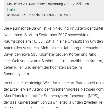
Dezember 2014 aus einer Entfernung von 1,2 Millionen
…
[mehr]
© NASA/JPL-Caltech/UCLA/MPS/DLR/IDA
Die Raumsonde Dawn ist kein Neuling im Asteroidengürtel.
Nach ihrem Start im September 2007 schwenkte die
Raumsonde am 16. Juli 2011 in eine Umlaufbahn um den
Asteroiden Vesta ein. Mehr als ein Jahr lang untersuchte
Dawn den etwa 530 Kilometer großen Körper und fand
eine Welt von bizarrer Schönheit – mit unzähligen Kratern,
tiefen Rillen und einem der höchsten Berge im
Sonnensystem.
„Vesta ist eine steinige Welt. Ihr innerer Aufbau ähnelt dem
der Erde“, erklärt Asteroidenforscher Andreas Nathues vom
Max-Planck-Institut für Sonnensystemforschung (MPS),
der das Kamerateam von Dawn leitet. „Für den zweiten Teil