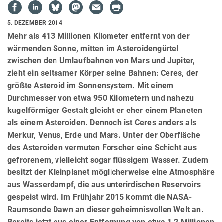
5. DEZEMBER 2014
Mehr als 413 Millionen Kilometer entfernt von der
wärmenden Sonne, mitten im Asteroidengürtel
zwischen den Umlaufbahnen von Mars und Jupiter,
zieht ein seltsamer Körper seine Bahnen: Ceres, der
größte Asteroid im Sonnensystem. Mit einem
Durchmesser von etwa 950 Kilometern und nahezu
kugelförmiger Gestalt gleicht er eher einem Planeten
als einem Asteroiden. Dennoch ist Ceres anders als
Merkur, Venus, Erde und Mars. Unter der Oberfläche
des Asteroiden vermuten Forscher eine Schicht aus
gefrorenem, vielleicht sogar flüssigem Wasser. Zudem
besitzt der Kleinplanet möglicherweise eine Atmosphäre
aus Wasserdampf, die aus unterirdischen Reservoirs
gespeist wird. Im Frühjahr 2015 kommt die NASA-
Raumsonde Dawn an dieser geheimnisvollen Welt an.
Bereits jetzt aus einer Entfernung von etwa 1,2 Millionen