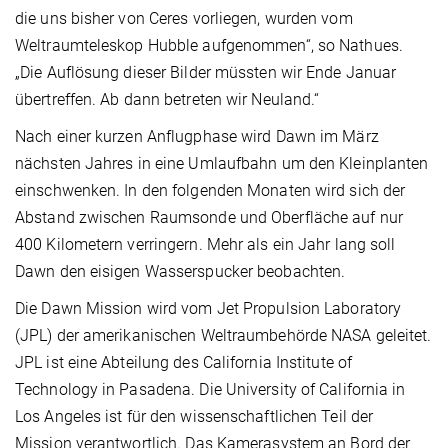
die uns bisher von Ceres vorliegen, wurden vom
Weltraumteleskop Hubble aufgenommen“, so Nathues.
„Die Auflösung dieser Bilder müssten wir Ende Januar
übertreffen. Ab dann betreten wir Neuland.“
Nach einer kurzen Anflugphase wird Dawn im März
nächsten Jahres in eine Umlaufbahn um den Kleinplanten
einschwenken. In den folgenden Monaten wird sich der
Abstand zwischen Raumsonde und Oberfläche auf nur
400 Kilometern verringern. Mehr als ein Jahr lang soll
Dawn den eisigen Wasserspucker beobachten.
Die Dawn Mission wird vom Jet Propulsion Laboratory
(JPL) der amerikanischen Weltraumbehörde NASA geleitet.
JPL ist eine Abteilung des California Institute of
Technology in Pasadena. Die University of California in
Los Angeles ist für den wissenschaftlichen Teil der
Mission verantwortlich. Das Kamerasystem an Bord der