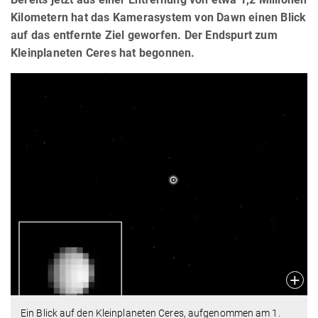
Kilometern hat das Kamerasystem von Dawn einen Blick
auf das entfernte Ziel geworfen. Der Endspurt zum
Kleinplaneten Ceres hat begonnen.
Ein Blick auf den Kleinplaneten Ceres, aufgenommen am 1.