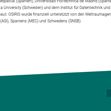
oespacial (Spanien), Universidad Politéchnica de Madrid (Spanie
 University (Schweden) und dem Institut für Datentechnik und
t. OSIRIS wurde finanziell unterstützt von den Weltraumagen
s (ASI), Spaniens (MEC) und Schwedens (SNSB).