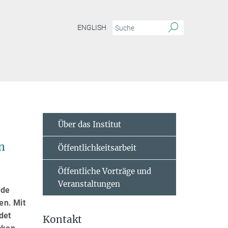
ENGLISH
Über das Institut
n
Öffentlichkeitsarbeit
Öffentliche Vorträge und
Veranstaltungen
nde
en. Mit
det
Kontakt