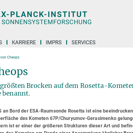
S
KARRIERE
IMPRS
SERVICES
von Cheops
heops
r größten Brocken auf dem Rosetta-Komete
e benannt.
 an Bord der ESA-Raumsonde Rosetta ist eine beeindrucke
Oberfläche des Kometen 67P/Churyumov-Gerasimenko gelung
n ist er einer der größeren Strukturen dieser Art und befin