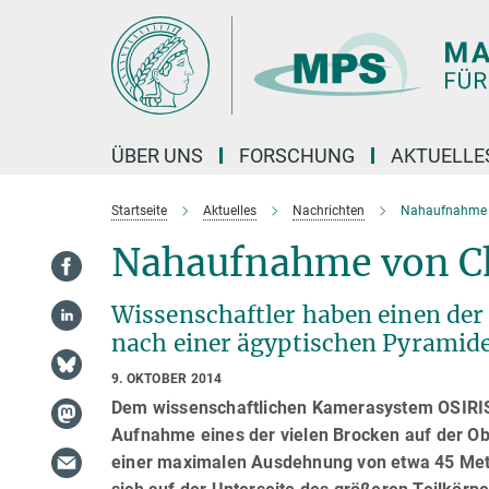
Hauptinhalt
ÜBER UNS
FORSCHUNG
AKTUELLE
Startseite
Aktuelles
Nachrichten
Nahaufnahme 
Nahaufnahme von C
Wissenschaftler haben einen de
nach einer ägyptischen Pyramid
9. OKTOBER 2014
Dem wissenschaftlichen Kamerasystem OSIRIS
Aufnahme eines der vielen Brocken auf der 
einer maximalen Ausdehnung von etwa 45 Meter