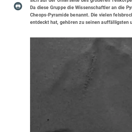
sich auf der Unterseite des größeren Teilkö
Da diese Gruppe die Wissenschaftler an die Py
Cheops-Pyramide benannt. Die vielen felsbrock
entdeckt hat, gehören zu seinen auffälligsten