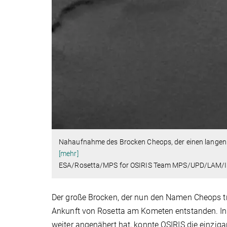
Nahaufnahme des Brocken Cheops, der einen langen
[mehr]
ESA/Rosetta/MPS for OSIRIS Team MPS/UPD/LAM
Der große Brocken, der nun den Namen Cheops tr
Ankunft von Rosetta am Kometen entstanden. In
weiter angenähert hat, konnte OSIRIS die einziga