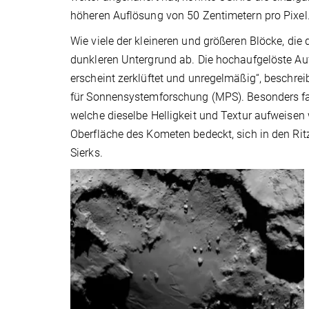
höheren Auflösung von 50 Zentimetern pro Pixel
Wie viele der kleineren und größeren Blöcke, die
dunkleren Untergrund ab. Die hochaufgelöste Auf
erscheint zerklüftet und unregelmäßig“, beschrei
für Sonnensystemforschung (MPS). Besonders fas
welche dieselbe Helligkeit und Textur aufweisen w
Oberfläche des Kometen bedeckt, sich in den Ritz
Sierks.