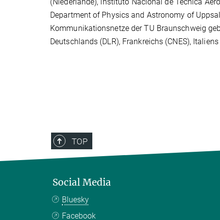
(Niederlande), Instituto Nacional de Técnica Aer
Department of Physics and Astronomy of Uppsala
Kommunikationsnetze der TU Braunschweig gebau
Deutschlands (DLR), Frankreichs (CNES), Italien
TOP
Social Media
Bluesky
Facebook