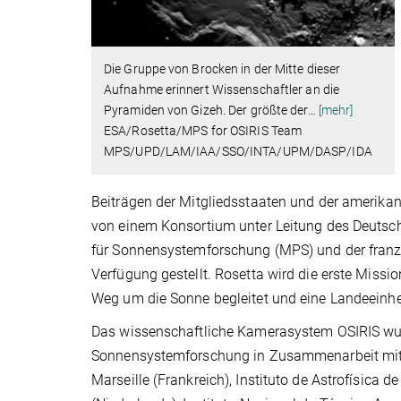
Die Gruppe von Brocken in der Mitte dieser
Aufnahme erinnert Wissenschaftler an die
Pyramiden von Gizeh. Der größte der
…
[mehr]
ESA/Rosetta/MPS for OSIRIS Team
MPS/UPD/LAM/IAA/SSO/INTA/UPM/DASP/IDA
Beiträgen der Mitgliedsstaaten und der amerik
von einem Konsortium unter Leitung des Deutsch
für Sonnensystemforschung (MPS) und der franz
Verfügung gestellt. Rosetta wird die erste Missio
Weg um die Sonne begleitet und eine Landeeinhei
Das wissenschaftliche Kamerasystem OSIRIS wur
Sonnensystemforschung in Zusammenarbeit mit CI
Marseille (Frankreich), Instituto de Astrofísica d