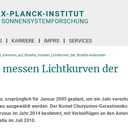
S
KARRIERE
IMPRS
SERVICES
_Kameras_auf_Rosetta_messen_Lichtkurven_der_Rosetta-Asteroiden
 messen Lichtkurven der
a, ursprünglich für Januar 2003 geplant, um ein Jahr versc
e neu ausgewählt werden. Der Komet Churyumov-Gerasimenk
dezvous im Jahr 2014 bestimmt, mit Vorbeiflügen an den Aste
tia im Juli 2010.