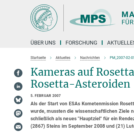
Hauptinhalt
ÜBER UNS
FORSCHUNG
AKTUELLE
Startseite
Aktuelles
Nachrichten
PM_2007-02-05
Kameras auf Rosetta
Rosetta-Asteroiden
5. FEBRUAR 2007
Als der Start von ESAs Kometenmission Rosett
wurde, mussten die wissenschaftlichen Ziel
schließlich als neues "Hauptziel" für ein Ren
(2867) Steins im September 2008 und (21) Lute