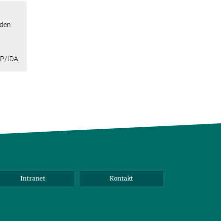
oden
P/IDA
Intranet
Kontakt