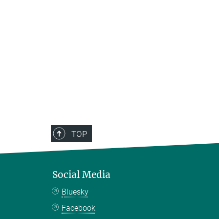
TOP
Social Media
Bluesky
Facebook