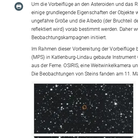
Um die Vorbeiflüge an den Asteroiden und das 
einige grundlegende Eigenschaften der Objekte w
ungefähre Größe und die Albedo (der Bruchteil d
reflektiert wird) vorab bestimmt werden. Daher 
Beobachtungskampagnen initiiert.
Im Rahmen dieser Vorbereitung der Vorbeiflüge
(MPS) in Katlenburg-Lindau gebaute Instrument O
aus der Ferne. OSIRIS, eine Weitwinkelkamera un
Die Beobachtungen von Steins fanden am 11. März