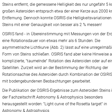
Steins entfernt, die gemessene Helligkeit des nur ungefähr 5 
großen Asteroiden entsprach etwa der einer Kerze aus 2000 
Entfernung. Dennoch konnte OSIRIS die Helligkeitsvariationen
Steins mit einer Genauigkeit von besser als 2 % messen!
OSIRIS fand - in Übereinstimmung mit Messungen von der Erd
eine Rotationsdauer von etwas mehr als 6 Stunden. Die
asymmetrische Lichtkurve (Abb. 2) lässt auf eine unregelmäß
Form von Steins schließen. OSIRIS fand aber keine Hinweise a
komplizierte, "taumelnde" Rotation des Asteroiden oder auf ei
Satelliten. Zurzeit wird an der Bestimmung der Richtung der
Rotationsachse des Asteroiden durch Kombination der OSIRI
mit bodengebundenen Beobachtungen gearbeitet.
Die Publikation der OSIRIS-Ergebnisse zum Asteroiden Steins 
der Fachzeitschrift Astronomy & Astrophysics besonders
herausgestellt worden: "Light curve of the Rosetta target" in
Astronomy & Astrophysics