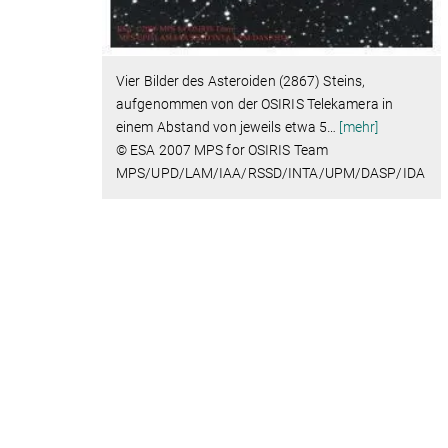
Vier Bilder des Asteroiden (2867) Steins,
aufgenommen von der OSIRIS Telekamera in
einem Abstand von jeweils etwa 5
…
[mehr]
© ESA 2007 MPS for OSIRIS Team
MPS/UPD/LAM/IAA/RSSD/INTA/UPM/DASP/IDA