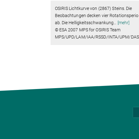
OSIRIS Lichtkurve von (2867) Steins. Die
Beobachtungen decken vier Rotationsperi
ab. Die Helligkeitsschwankung
…
[mehr]
© ESA 2007 MPS for OSIRIS Team
MPS/UPD/LAM/IAA/RSSD/INTA/UPM/DAS