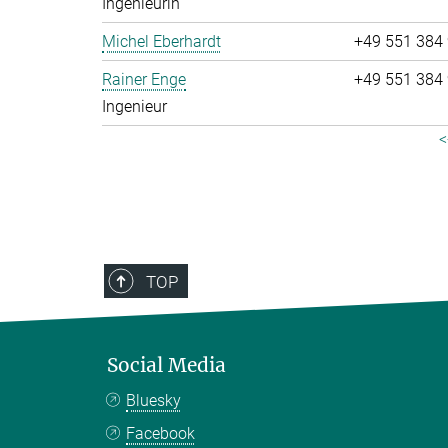
Ingenieurin
Michel Eberhardt
+49 551 384
Rainer Enge
+49 551 384
Ingenieur
<
TOP
Social Media
Bluesky
Facebook