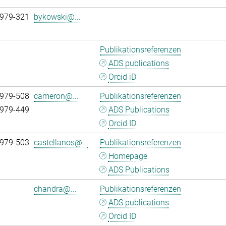
 979-321
bykowski@...
Publikationsreferenzen
ADS publications
Orcid iD
 979-508
cameron@...
Publikationsreferenzen
 979-449
ADS Publications
Orcid ID
 979-503
castellanos@...
Publikationsreferenzen
Homepage
ADS Publications
chandra@...
Publikationsreferenzen
ADS publications
Orcid ID