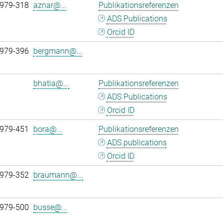
 979-318
aznar@...
Publikationsreferenzen
ADS Publications
Orcid ID
 979-396
bergmann@...
bhatia@...
Publikationsreferenzen
ADS Publications
Orcid ID
 979-451
bora@...
Publikationsreferenzen
ADS publications
Orcid ID
 979-352
braumann@...
 979-500
busse@...