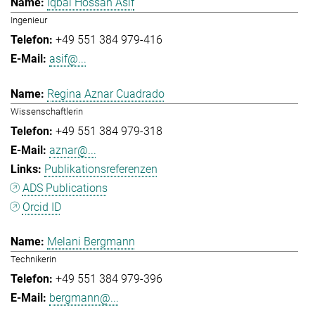
Iqbal Hossan Asif
Ingenieur
+49 551 384 979-416
asif@...
Regina Aznar Cuadrado
Wissenschaftlerin
+49 551 384 979-318
aznar@...
Publikationsreferenzen
ADS Publications
Orcid ID
Melani Bergmann
Technikerin
+49 551 384 979-396
bergmann@...