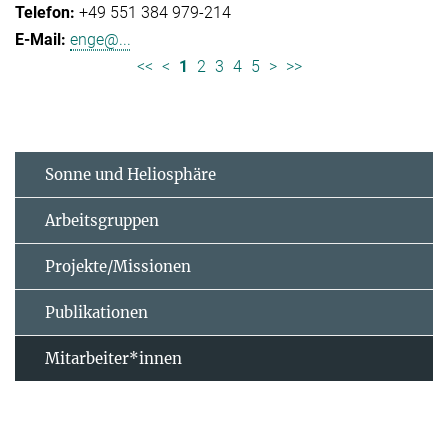
+49 551 384 979-214
enge@...
<<
<
1
2
3
4
5
>
>>
Sonne und Heliosphäre
Arbeitsgruppen
Projekte/Missionen
Publikationen
Mitarbeiter*innen