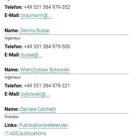
+49 551 384 979-352
braumann@...
Dennis Busse
Ingenieur
+49 551 384 979-500
busse@...
Wienczyslaw Bykowski
Ingenieur
+49 551 384 979-321
bykowski@...
Daniele Calchetti
Postdoc
Publikationsreferenzen
ADS publications