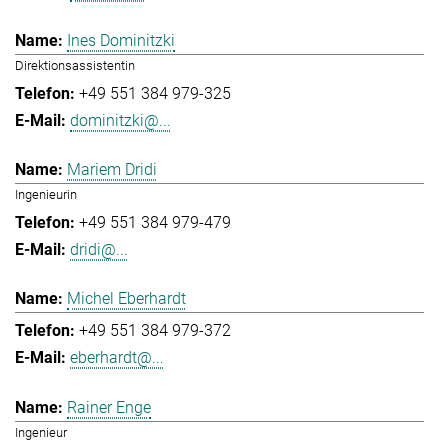
Ines Dominitzki
Direktionsassistentin
+49 551 384 979-325
dominitzki@...
Mariem Dridi
Ingenieurin
+49 551 384 979-479
dridi@...
Michel Eberhardt
+49 551 384 979-372
eberhardt@...
Rainer Enge
Ingenieur