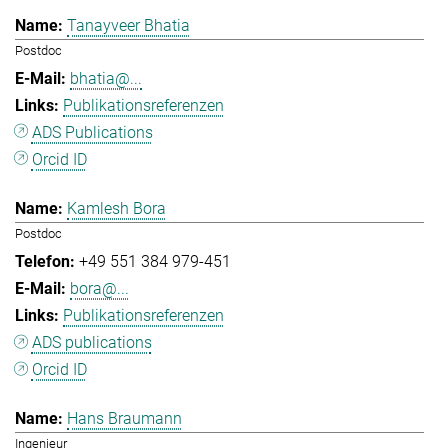
Tanayveer Bhatia
Postdoc
bhatia@...
Publikationsreferenzen
ADS Publications
Orcid ID
Kamlesh Bora
Postdoc
+49 551 384 979-451
bora@...
Publikationsreferenzen
ADS publications
Orcid ID
Hans Braumann
Ingenieur