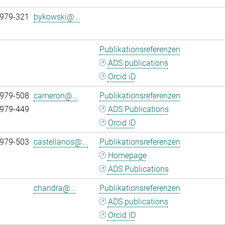
 979-321
bykowski@...
Publikationsreferenzen
ADS publications
Orcid iD
 979-508
cameron@...
Publikationsreferenzen
 979-449
ADS Publications
Orcid ID
 979-503
castellanos@...
Publikationsreferenzen
Homepage
ADS Publications
chandra@...
Publikationsreferenzen
ADS publications
Orcid ID