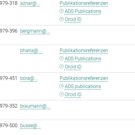
 979-318
aznar@...
Publikationsreferenzen
ADS Publications
Orcid ID
 979-396
bergmann@...
bhatia@...
Publikationsreferenzen
ADS Publications
Orcid ID
 979-451
bora@...
Publikationsreferenzen
ADS publications
Orcid ID
 979-352
braumann@...
 979-500
busse@...