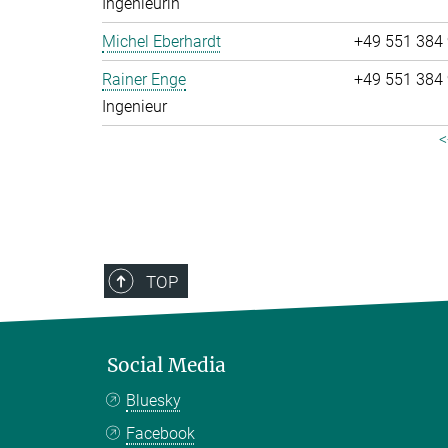
Ingenieurin
Michel Eberhardt
+49 551 384
Rainer Enge
+49 551 384
Ingenieur
<
TOP
Social Media
Bluesky
Facebook