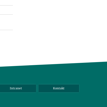
Intranet
Kontakt