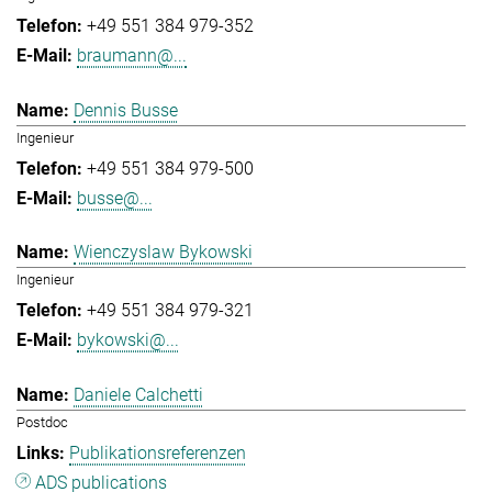
+49 551 384 979-352
braumann@...
Dennis Busse
Ingenieur
+49 551 384 979-500
busse@...
Wienczyslaw Bykowski
Ingenieur
+49 551 384 979-321
bykowski@...
Daniele Calchetti
Postdoc
Publikationsreferenzen
ADS publications