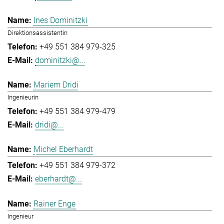
Ines Dominitzki
Direktionsassistentin
+49 551 384 979-325
dominitzki@...
Mariem Dridi
Ingenieurin
+49 551 384 979-479
dridi@...
Michel Eberhardt
+49 551 384 979-372
eberhardt@...
Rainer Enge
Ingenieur