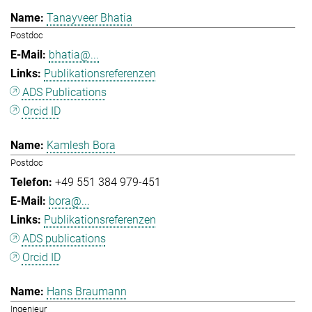
Tanayveer Bhatia
Postdoc
bhatia@...
Publikationsreferenzen
ADS Publications
Orcid ID
Kamlesh Bora
Postdoc
+49 551 384 979-451
bora@...
Publikationsreferenzen
ADS publications
Orcid ID
Hans Braumann
Ingenieur