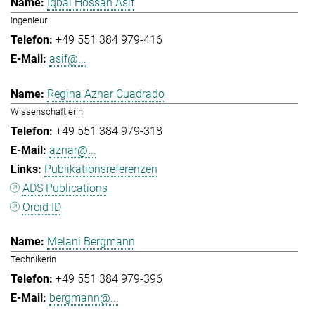
Iqbal Hossan Asif
Ingenieur
+49 551 384 979-416
asif@...
Regina Aznar Cuadrado
Wissenschaftlerin
+49 551 384 979-318
aznar@...
Publikationsreferenzen
ADS Publications
Orcid ID
Melani Bergmann
Technikerin
+49 551 384 979-396
bergmann@...