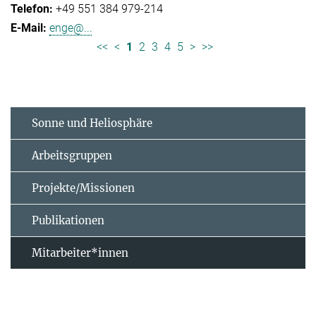
+49 551 384 979-214
enge@...
<<
<
1
2
3
4
5
>
>>
Sonne und Heliosphäre
Arbeitsgruppen
Projekte/Missionen
Publikationen
Mitarbeiter*innen