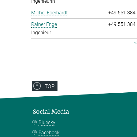
Ingenieurin
Michel Eberhardt
+49 551 384
Rainer Enge
+49 551 384
Ingenieur
<
TOP
Social Media
Bluesky
Facebook