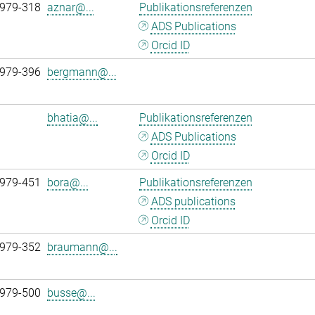
 979-318
aznar@...
Publikationsreferenzen
ADS Publications
Orcid ID
 979-396
bergmann@...
bhatia@...
Publikationsreferenzen
ADS Publications
Orcid ID
 979-451
bora@...
Publikationsreferenzen
ADS publications
Orcid ID
 979-352
braumann@...
 979-500
busse@...