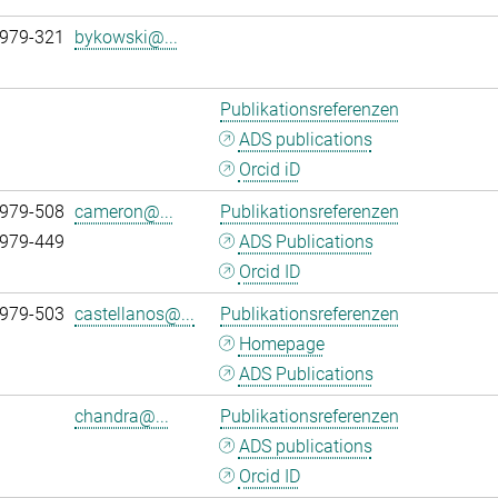
 979-321
bykowski@...
Publikationsreferenzen
ADS publications
Orcid iD
 979-508
cameron@...
Publikationsreferenzen
 979-449
ADS Publications
Orcid ID
 979-503
castellanos@...
Publikationsreferenzen
Homepage
ADS Publications
chandra@...
Publikationsreferenzen
ADS publications
Orcid ID