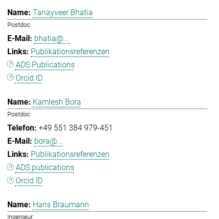
Tanayveer Bhatia
Postdoc
bhatia@...
Publikationsreferenzen
ADS Publications
Orcid ID
Kamlesh Bora
Postdoc
+49 551 384 979-451
bora@...
Publikationsreferenzen
ADS publications
Orcid ID
Hans Braumann
Ingenieur