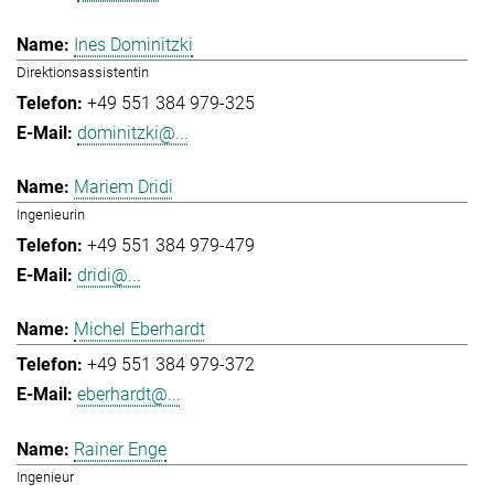
Ines Dominitzki
Direktionsassistentin
+49 551 384 979-325
dominitzki@...
Mariem Dridi
Ingenieurin
+49 551 384 979-479
dridi@...
Michel Eberhardt
+49 551 384 979-372
eberhardt@...
Rainer Enge
Ingenieur