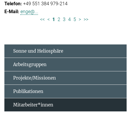
+49 551 384 979-214
enge@...
<<
<
1
2
3
4
5
>
>>
Sonne und Heliosphäre
Arbeitsgruppen
Projekte/Missionen
Publikationen
Mitarbeiter*innen