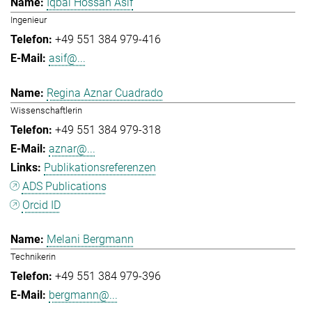
Iqbal Hossan Asif
Ingenieur
+49 551 384 979-416
asif@...
Regina Aznar Cuadrado
Wissenschaftlerin
+49 551 384 979-318
aznar@...
Publikationsreferenzen
ADS Publications
Orcid ID
Melani Bergmann
Technikerin
+49 551 384 979-396
bergmann@...