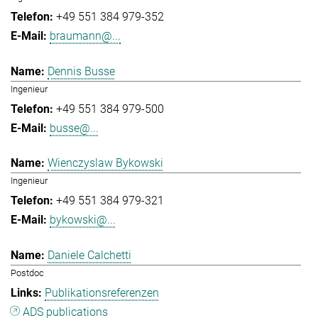
+49 551 384 979-352
braumann@...
Dennis Busse
Ingenieur
+49 551 384 979-500
busse@...
Wienczyslaw Bykowski
Ingenieur
+49 551 384 979-321
bykowski@...
Daniele Calchetti
Postdoc
Publikationsreferenzen
ADS publications