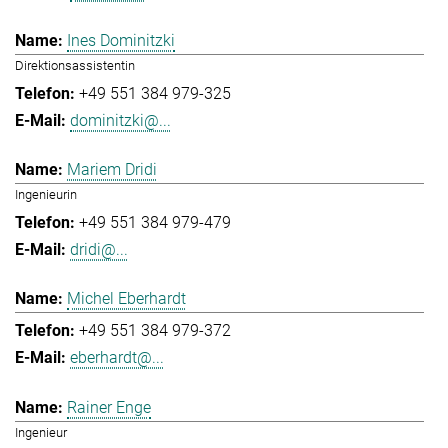
Ines Dominitzki
Direktionsassistentin
+49 551 384 979-325
dominitzki@...
Mariem Dridi
Ingenieurin
+49 551 384 979-479
dridi@...
Michel Eberhardt
+49 551 384 979-372
eberhardt@...
Rainer Enge
Ingenieur