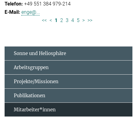
+49 551 384 979-214
enge@...
<<
<
1
2
3
4
5
>
>>
Sonne und Heliosphäre
Arbeitsgruppen
Projekte/Missionen
Publikationen
Mitarbeiter*innen