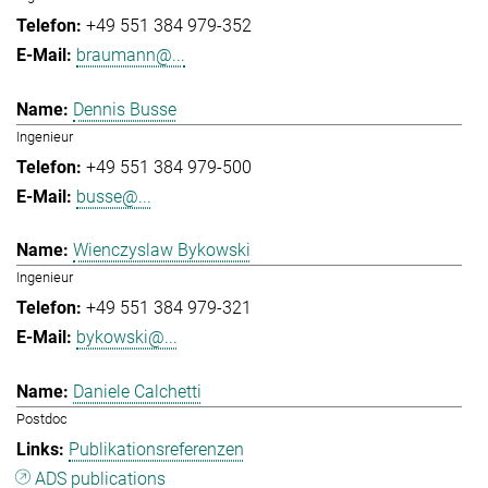
+49 551 384 979-352
braumann@...
Dennis Busse
Ingenieur
+49 551 384 979-500
busse@...
Wienczyslaw Bykowski
Ingenieur
+49 551 384 979-321
bykowski@...
Daniele Calchetti
Postdoc
Publikationsreferenzen
ADS publications