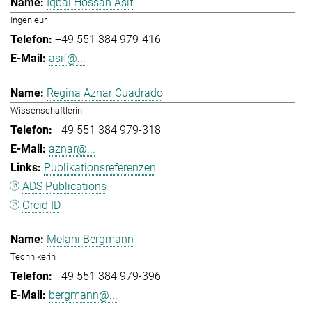
Iqbal Hossan Asif
Ingenieur
+49 551 384 979-416
asif@...
Regina Aznar Cuadrado
Wissenschaftlerin
+49 551 384 979-318
aznar@...
Publikationsreferenzen
ADS Publications
Orcid ID
Melani Bergmann
Technikerin
+49 551 384 979-396
bergmann@...