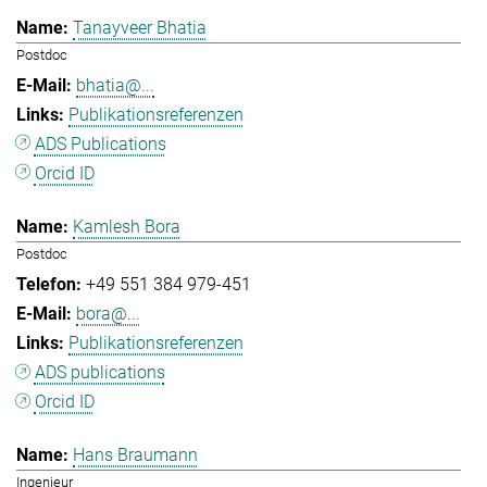
Tanayveer Bhatia
Postdoc
bhatia@...
Publikationsreferenzen
ADS Publications
Orcid ID
Kamlesh Bora
Postdoc
+49 551 384 979-451
bora@...
Publikationsreferenzen
ADS publications
Orcid ID
Hans Braumann
Ingenieur