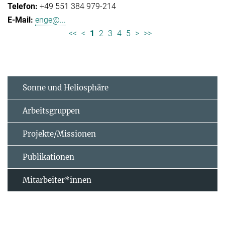
+49 551 384 979-214
enge@...
<<
<
1
2
3
4
5
>
>>
Sonne und Heliosphäre
Arbeitsgruppen
Projekte/Missionen
Publikationen
Mitarbeiter*innen