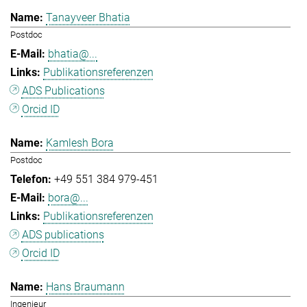
Tanayveer Bhatia
Postdoc
bhatia@...
Publikationsreferenzen
ADS Publications
Orcid ID
Kamlesh Bora
Postdoc
+49 551 384 979-451
bora@...
Publikationsreferenzen
ADS publications
Orcid ID
Hans Braumann
Ingenieur