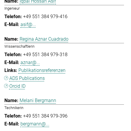
Iqbal Hossan Asif
Ingenieur
+49 551 384 979-416
asif@...
Regina Aznar Cuadrado
Wissenschaftlerin
+49 551 384 979-318
aznar@...
Publikationsreferenzen
ADS Publications
Orcid ID
Melani Bergmann
Technikerin
+49 551 384 979-396
bergmann@...