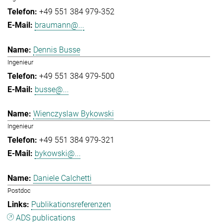
+49 551 384 979-352
braumann@...
Dennis Busse
Ingenieur
+49 551 384 979-500
busse@...
Wienczyslaw Bykowski
Ingenieur
+49 551 384 979-321
bykowski@...
Daniele Calchetti
Postdoc
Publikationsreferenzen
ADS publications