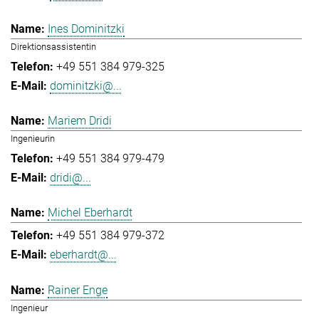
Ines Dominitzki
Direktionsassistentin
+49 551 384 979-325
dominitzki@...
Mariem Dridi
Ingenieurin
+49 551 384 979-479
dridi@...
Michel Eberhardt
+49 551 384 979-372
eberhardt@...
Rainer Enge
Ingenieur