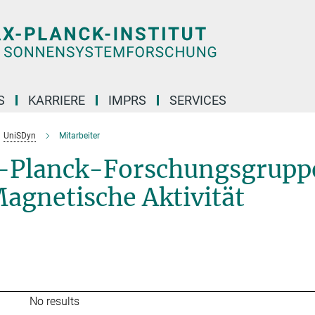
S
KARRIERE
IMPRS
SERVICES
UniSDyn
Mitarbeiter
x-Planck-Forschungsgrupp
Magnetische Aktivität
No results