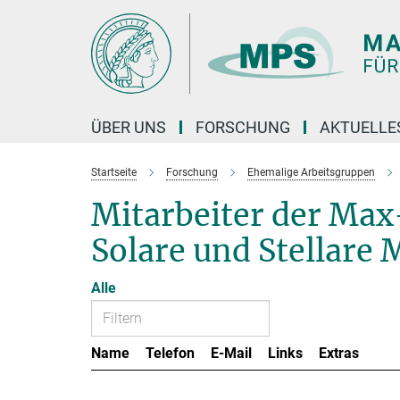
Hauptinhalt
ÜBER UNS
FORSCHUNG
AKTUELLE
Startseite
Forschung
Ehemalige Arbeitsgruppen
Mitarbeiter der Ma
Solare und Stellare 
Alle
Name
Telefon
E-Mail
Links
Extras