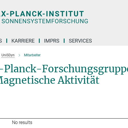
S
KARRIERE
IMPRS
SERVICES
UniSDyn
Mitarbeiter
x-Planck-Forschungsgrupp
Magnetische Aktivität
No results