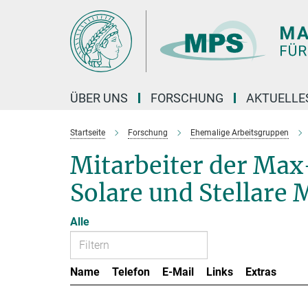
Hauptinhalt
ÜBER UNS
FORSCHUNG
AKTUELLE
Startseite
Forschung
Ehemalige Arbeitsgruppen
Mitarbeiter der Ma
Solare und Stellare 
Alle
Name
Telefon
E-Mail
Links
Extras