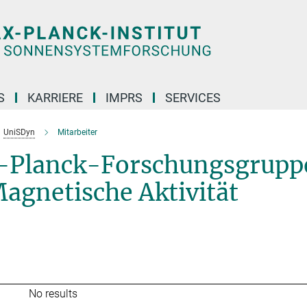
S
KARRIERE
IMPRS
SERVICES
UniSDyn
Mitarbeiter
x-Planck-Forschungsgrupp
Magnetische Aktivität
No results