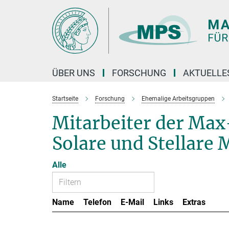
Hauptinhalt
ÜBER UNS
FORSCHUNG
AKTUELLE
Startseite
Forschung
Ehemalige Arbeitsgruppen
Mitarbeiter der Ma
Solare und Stellare 
Alle
Name
Telefon
E-Mail
Links
Extras