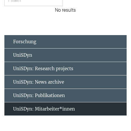
No results
Forschung
UniSDyn
UniSDyn: Research projects
UniSDyn: News archive
UniSDyn: Publikationen
UniSDyn: Mitarbeiter*innen