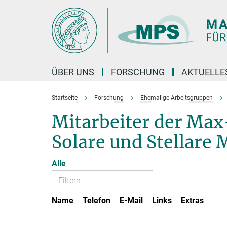
Hauptinhalt
ÜBER UNS
FORSCHUNG
AKTUELLE
Startseite
Forschung
Ehemalige Arbeitsgruppen
Mitarbeiter der Ma
Solare und Stellare 
Alle
Name
Telefon
E-Mail
Links
Extras