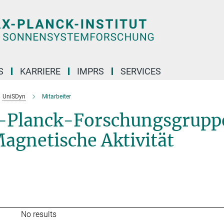
S
KARRIERE
IMPRS
SERVICES
UniSDyn
Mitarbeiter
x-Planck-Forschungsgrupp
Magnetische Aktivität
No results