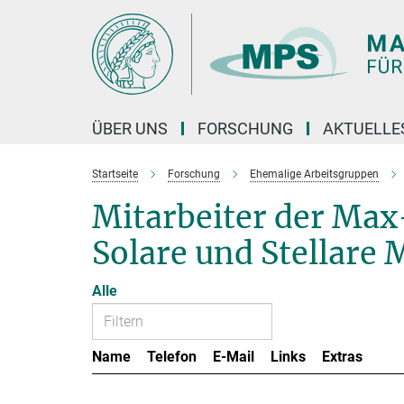
Hauptinhalt
ÜBER UNS
FORSCHUNG
AKTUELLE
Startseite
Forschung
Ehemalige Arbeitsgruppen
Mitarbeiter der Ma
Solare und Stellare 
Alle
Name
Telefon
E-Mail
Links
Extras