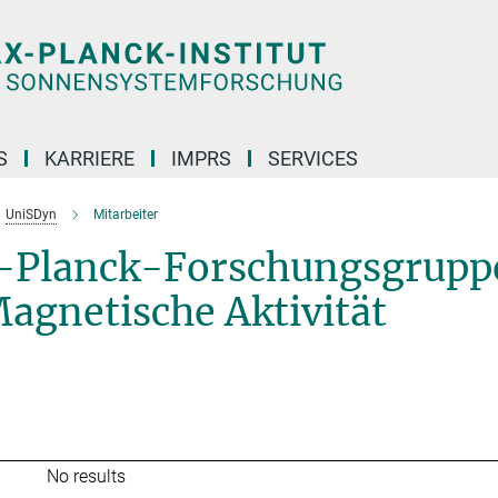
S
KARRIERE
IMPRS
SERVICES
UniSDyn
Mitarbeiter
x-Planck-Forschungsgrupp
Magnetische Aktivität
No results