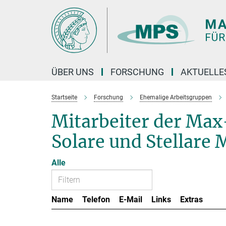
Hauptinhalt
ÜBER UNS
FORSCHUNG
AKTUELLE
Startseite
Forschung
Ehemalige Arbeitsgruppen
Mitarbeiter der Ma
Solare und Stellare 
Alle
Name
Telefon
E-Mail
Links
Extras