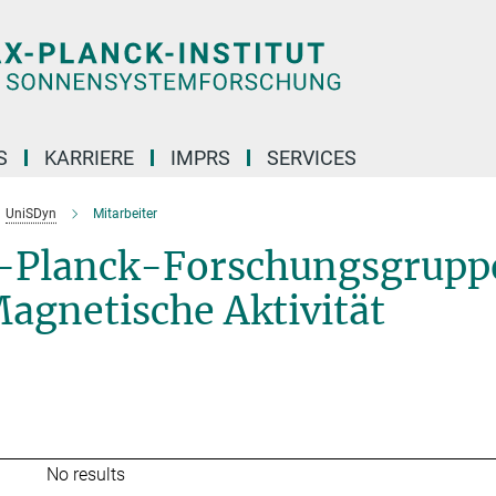
S
KARRIERE
IMPRS
SERVICES
UniSDyn
Mitarbeiter
x-Planck-Forschungsgrupp
Magnetische Aktivität
No results