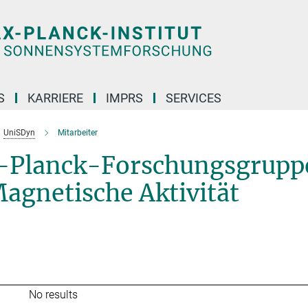
S
KARRIERE
IMPRS
SERVICES
UniSDyn
Mitarbeiter
x-Planck-Forschungsgrupp
Magnetische Aktivität
No results