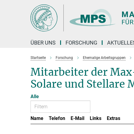
Hauptinhalt
ÜBER UNS
FORSCHUNG
AKTUELLE
Startseite
Forschung
Ehemalige Arbeitsgruppen
Mitarbeiter der Ma
Solare und Stellare 
Alle
Name
Telefon
E-Mail
Links
Extras