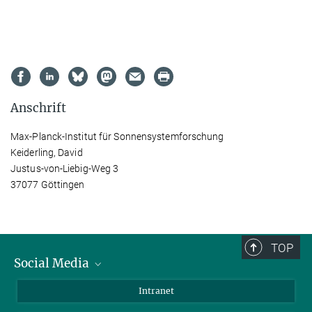
Anschrift
Max-Planck-Institut für Sonnensystemforschung
Keiderling, David
Justus-von-Liebig-Weg 3
37077 Göttingen
TOP
Social Media
Bluesky
Intranet
Facebook