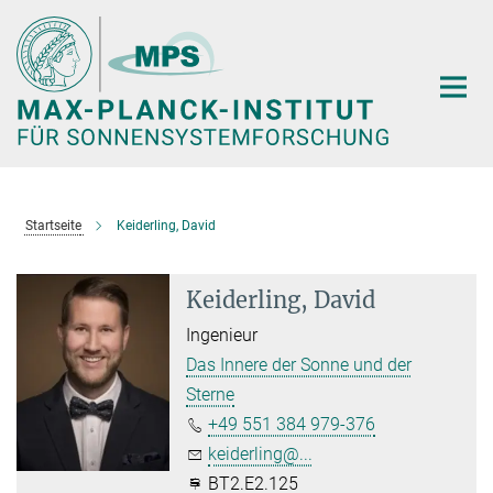
Hauptinhalt
Startseite
Keiderling, David
Keiderling, David
Ingenieur
Das Innere der Sonne und der
Sterne
+49 551 384 979-376
keiderling@...
BT2.E2.125