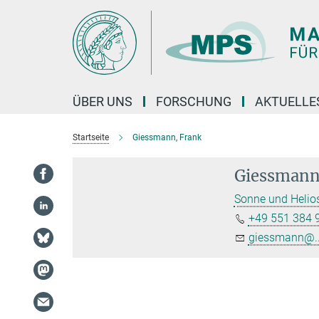
Hauptinhalt
ÜBER UNS
FORSCHUNG
AKTUELLE
Startseite
Giessmann, Frank
Giessmann
Sonne und Helio
+49 551 384 
giessmann@..