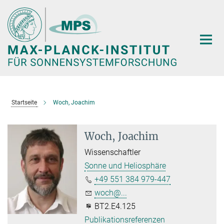
Hauptinhalt
Startseite
Woch, Joachim
Woch, Joachim
Wissenschaftler
Sonne und Heliosphäre
+49 551 384 979-447
woch@...
BT2.E4.125
Publikationsreferenzen