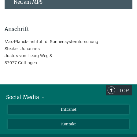
Neu am MPS
Anschrift
Max-Planck-Institut für Sonnensystemforschung
Stecker, Johannes
Justus-von-Liebig-Weg 3
37077 Göttingen
TOP
Social Media
Bluesky
Intranet
Facebook
Kontakt
Instagram