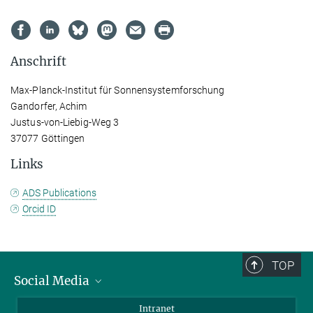
Anschrift
Max-Planck-Institut für Sonnensystemforschung
Gandorfer, Achim
Justus-von-Liebig-Weg 3
37077 Göttingen
Links
ADS Publications
Orcid ID
TOP
Social Media
Bluesky
Intranet