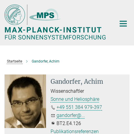
Hauptinhalt
Startseite
Gandorfer, Achim
Gandorfer, Achim
Wissenschaftler
Sonne und Heliosphäre
+49 551 384 979-397
gandorfer@...
BT2.E4.126
Publikationsreferenzen