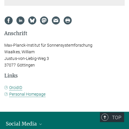
Anschrift
Max-Planck-Institut für Sonnensystemforschung
Waalkes, William
Justus-von-Liebig-Weg 3
37077 Göttingen
Links
OrcidID
Personal Homepage
TOP
Social Media