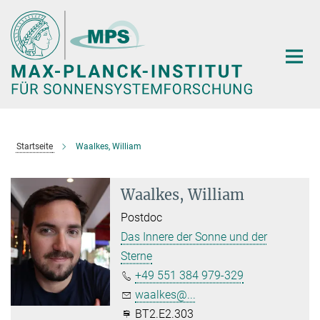
Hauptinhalt
Startseite
Waalkes, William
Waalkes, William
Postdoc
Das Innere der Sonne und der
Sterne
+49 551 384 979-329
waalkes@...
BT2.E2.303