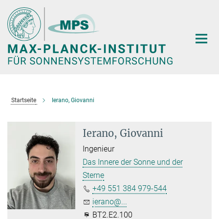
Hauptinhalt
Startseite
Ierano, Giovanni
Ierano, Giovanni
Ingenieur
Das Innere der Sonne und der
Sterne
+49 551 384 979-544
ierano@...
BT2.E2.100