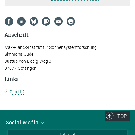
Anschrift
Max-Planck-Institut für Sonnensystemforschung
Simmons, Jude
Justus-von-Liebig-Weg 3
37077 Göttingen
Links
Orcid ID
TOP
Social Media
Bluesky
Intranet