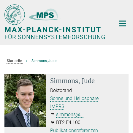
Hauptinhalt
Startseite
Simmons, Jude
Simmons, Jude
Doktorand
Sonne und Heliosphäre
IMPRS
simmons@...
BT2.E4.100
Publikationsreferenzen