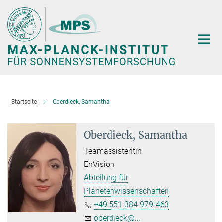
Hauptinhalt
Startseite
Oberdieck, Samantha
Oberdieck, Samantha
Teamassistentin
EnVision
Abteilung für
Planetenwissenschaften
+49 551 384 979-463
oberdieck@...