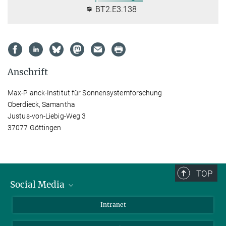
BT2.E3.138
Anschrift
Max-Planck-Institut für Sonnensystemforschung
Oberdieck, Samantha
Justus-von-Liebig-Weg 3
37077 Göttingen
TOP
Social Media
Bluesky
Intranet
Facebook